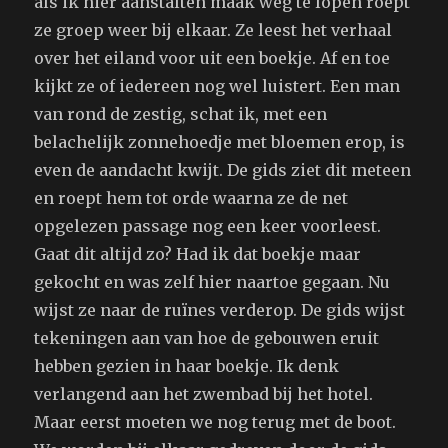
als ik hier aanstalten maak weg te lopen roept
ze groep weer bij elkaar. Ze leest het verhaal
over het eiland voor uit een boekje. Af en toe
kijkt ze of iedereen nog wel luistert. Een man
van rond de zestig, schat ik, met een
belachelijk zonnehoedje met bloemen erop, is
even de aandacht kwijt. De gids ziet dit meteen
en roept hem tot orde waarna ze de net
opgelezen passage nog een keer voorleest.
Gaat dit altijd zo? Had ik dat boekje maar
gekocht en was zelf hier naartoe gegaan. Nu
wijst ze naar de ruïnes verderop. De gids wijst
tekeningen aan van hoe de gebouwen eruit
hebben gezien in haar boekje. Ik denk
verlangend aan het zwembad bij het hotel.
Maar eerst moeten we nog terug met de boot.