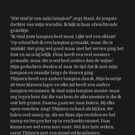
‘Wat vind je van mijn lampion?’, zegt Marit, de jongste
dochter van mijn vriendin. Ik kijk in haar afwachtende
gezichtje.
‘Ik vind jouw lampion heel mooi. Lijkt wel een olifant’.
‘Op school heb ik een lampion gemaakt, maar die is
mislukt. Het ging wel goed maar met het verven ging het
fout en nu is hij lelijk. Fleur heeft een veel mooiere
gemaakt, maar die is wel heel anders dan de mijne’.
Mijn gedachten dwalen af naar de tijd dat ik met mijn
lampion en mandje langs de deuren ging.
Thijmen heeft een andere lampion dan ik. Mijn broertje
zit twee klassen lager en elke juf heeft een andere
lampion verzonnen. Ik vind mijn lampion mooier maar
zeg tegen hem dat die van hem de allermooiste is die ik
ooit heb gezien. Daarna gaan we naar buiten. Bij elke
open voordeur zingt Thijmen zo hard als hij kan. We
halen veel snoep op. Als we thuis zijn verdelen we het
snoep en bergen het op in een koektrommel. Daar
kunnen we wel even mee voort. Wel drie hele weken,
roept Thijmen met een mond vol kruidnoten.