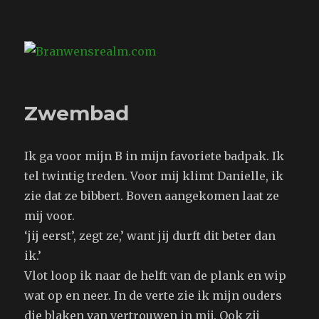
Branwensrealm.com
Zwembad
Ik ga voor mijn B in mijn favoriete badpak. Ik
tel twintig treden. Voor mij klimt Danielle, ik
zie dat ze bibbert. Boven aangekomen laat ze
mij voor.
‘jij eerst’, zegt ze,’ want jij durft dit beter dan
ik.’
Vlot loop ik naar de helft van de plank en wip
wat op en neer. In de verte zie ik mijn ouders
die blaken van vertrouwen in mij. Ook zij