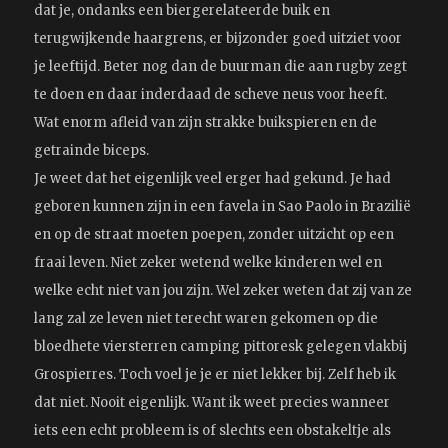
dat je, ondanks een biergerelateerde buik en
terugwijkende haargrens, er bijzonder goed uitziet voor
je leeftijd. Beter nog dan de buurman die aan rugby zegt
te doen en daar inderdaad de scheve neus voor heeft.
Wat enorm afleid van zijn strakke buikspieren en de
getrainde biceps.
Je weet dat het eigenlijk veel erger had gekund. Je had
geboren kunnen zijn in een favela in Sao Paolo in Brazilië
en op de straat moeten poepen, zonder uitzicht op een
fraai leven. Niet zeker wetend welke kinderen wel en
welke echt niet van jou zijn. Wel zeker weten dat zij van ze
lang zal ze leven niet terecht waren gekomen op die
bloedhete viersterren camping pittoresk gelegen vlakbij
Grospierres. Toch voel je je er niet lekker bij. Zelf heb ik
dat niet. Nooit eigenlijk. Want ik weet precies wanneer
iets een echt probleem is of slechts een obstakeltje als