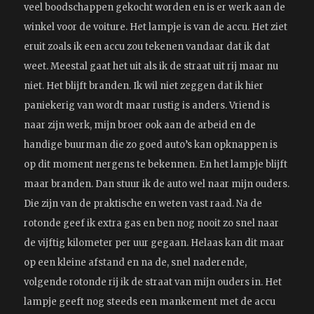
veel boodschappen gekocht worden en is er werk aan de
winkel voor de
voiture
. Het lampje is van de accu. Het ziet
eruit zoals ik een accu zou tekenen vandaar dat ik dat
weet. Meestal gaat het uit als ik de straat uit rij maar nu
niet. Het blijft branden. Ik wil niet zeggen dat ik hier
paniekerig van wordt maar rustig is anders. Vriend is
naar zijn werk, mijn broer ook aan de arbeid en de
handige buurman die zo goed auto’s kan opknappen is
op dit moment nergens te bekennen. En het lampje blijft
maar branden. Dan stuur ik de auto wel naar mijn ouders.
Die zijn van de praktische en weten vast raad. Na de
rotonde geef ik extra gas en ben nog nooit zo snel naar
de vijftig kilometer per uur gegaan. Helaas kan dit maar
op een kleine afstand en na de, snel naderende,
volgende rotonde rij ik de straat van mijn ouders in. Het
lampje geeft nog steeds een mankement met de accu