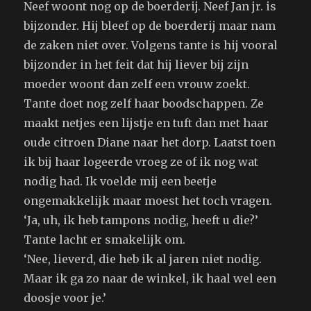
Neef woont nog op de boerderij. Neef Jan jr. is
bijzonder. Hij bleef op de boerderij maar nam
de zaken niet over. Volgens tante is hij vooral
bijzonder in het feit dat hij liever bij zijn
moeder woont dan zelf een vrouw zoekt.
Tante doet nog zelf haar boodschappen. Ze
maakt netjes een lijstje en tuft dan met haar
oude citroen Diane naar het dorp. Laatst toen
ik bij haar logeerde vroeg ze of ik nog wat
nodig had. Ik voelde mij een beetje
ongemakkelijk maar moest het toch vragen.
‘Ja, uh, ik heb tampons nodig, heeft u die?’
Tante lacht er smakelijk om.
‘Nee, lieverd, die heb ik al jaren niet nodig.
Maar ik ga zo naar de winkel, ik haal wel een
doosje voor je.’