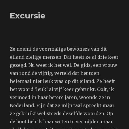
tijd,
die
Excursie
van
tijd
tot
tijd…
Ze noemt de voormalige bewoners van dit
eiland zielige mensen. Dat heeft ze al drie keer
gezegd. Nu weet ik het wel. De gids, een vrouw
van rond de vijftig, verteld dat het toen
helemaal niet leuk was op dit eiland. Ze heeft
het woord ‘leuk’ al vijf keer gebruikt. Ooit, ik
vermoed in haar betere jaren, woonde ze in
Nederland. Fijn dat ze mijn taal spreekt maar
ze gebruikt wel steeds dezelfde woorden. Op
de boot heb ik haar weten te vermijden maar