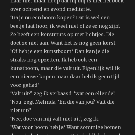
haar niet maar hoop dat hij blij is met het boek
over ochtend en avond meditatie.
‘Ga je nu een boom kopen? Dat is wel een
beetje laat hoor, ik weet niet of ze er nog zijn’.
Ze heeft een kerstmuts op met lichtjes. Die
doet ze niet aan. Want het is nog geen kerst.
‘Of heb je een kunstboom? Dan kan je die
straks nog opzetten. Ik heb ook een
kunstboom, maar die valt uit. Eigenlijk wil ik
een nieuwe kopen maar daar heb ik geen tijd
voor gehad.’
‘Valt uit?’ zeg ik verbaasd, ‘wat een ellende’.
‘Nou, zegt Melinda, ‘En die van jou? Valt die
niet uit?’
‘Nee, doe van mij valt niet uit’, zeg ik.
‘Wat voor boom heb je? Want sommige bomen