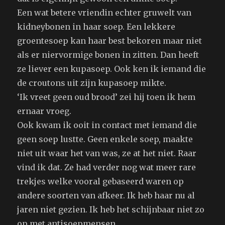
Een wat betere vriendin echter gruwelt van
kidneybonen in haar soep. Een lekkere
groentesoep kan haar best bekoren maar niet
als er niervormige bonen in zitten. Dan heeft
ze liever een kupasoep. Ook ken ik iemand die
de croutons uit zijn kupasoep mikte.
‘Ik vreet geen oud brood’ zei hij toen ik hem
ernaar vroeg.
Ook kwam ik ooit in contact met iemand die
geen soep lustte. Geen enkele soep, maakte
niet uit waar het van was, ze at het niet. Raar
vind ik dat. Ze had verder nog wat meer rare
trekjes welke vooral gebaseerd waren op
andere soorten van afkeer. Ik heb haar nu al
jaren niet gezien. Ik heb het schijnbaar niet zo
op met antisoepmensen.