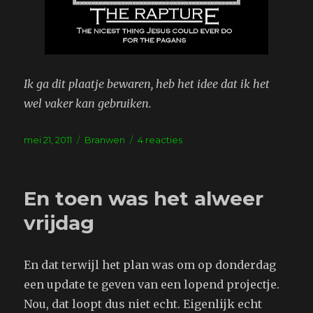
Ik ga dit plaatje bewaren, heb het idee dat ik het
wel vaker kan gebruiken.
Geplaatst
Tags
op
mei 21, 2011
Branwen
4 reacties
op
Rapture
En toen was het alweer
vrijdag
En dat terwijl het plan was om op donderdag
een update te geven van een lopend projectje.
Nou, dat loopt dus niet echt. Eigenlijk echt