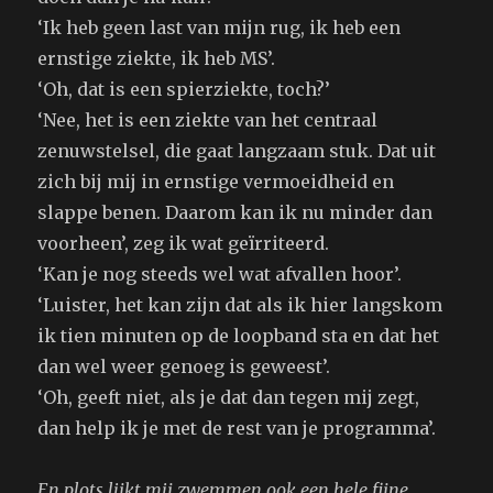
‘Ik heb geen last van mijn rug, ik heb een
ernstige ziekte, ik heb MS’.
‘Oh, dat is een spierziekte, toch?’
‘Nee, het is een ziekte van het centraal
zenuwstelsel, die gaat langzaam stuk. Dat uit
zich bij mij in ernstige vermoeidheid en
slappe benen. Daarom kan ik nu minder dan
voorheen’, zeg ik wat geïrriteerd.
‘Kan je nog steeds wel wat afvallen hoor’.
‘Luister, het kan zijn dat als ik hier langskom
ik tien minuten op de loopband sta en dat het
dan wel weer genoeg is geweest’.
‘Oh, geeft niet, als je dat dan tegen mij zegt,
dan help ik je met de rest van je programma’.
En plots lijkt mij zwemmen ook een hele fijne