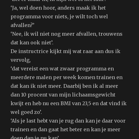
‘Ja, wel doen hoor, anders maak ik het
programma voor niets, je wilt toch wel
afvallen?’
‘Nee, ik wil niet nog meer afvallen, trouwens
dat kan ook niet’.
De instructrice kijkt mij wat raar aan dus ik
vervolg,
‘dat vereist een wat zwaar programma en
meerdere malen per week komen trainen en
dat kan ik niet meer. Daarbij ben ik al meer
dan 10 procent van mijn lichaamsgewicht
kwijt en heb nu een BMI van 23,5 en dat vind ik
wel goed zo’.
‘Als je last hebt van je rug dan kan je daar voor
trainen en dan gaat het beter en kan je meer
doen dan je nu kan’.