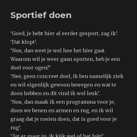
Sportief doen
‘Goed, je hebt hier al eerder gesport, zag ik’.
‘Dat klopt’.
‘Nou, dan weet je wel hoe het hier gaat.
Waarom wil je weer gaan sporten, heb je een
doel voor ogen?’
‘Nee, geen concreet doel, ik ben namelijk ziek
en wil eigenlijk gewoon bewegen en wat te
doen hebben en dit vind ik wel leuk’.
‘Nou, dan maak ik een programma voor je,
doen we benen en armen en rug, en ik wil
graag dat je roeien doen, dat is goed voor je
rug’.
‘Zet er maar in, ik kijk wel of het lukt’.