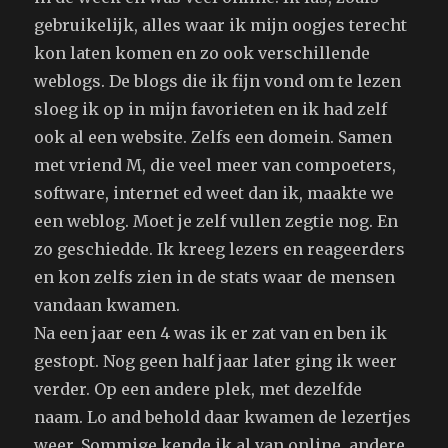
gebruikelijk, alles waar ik mijn oogjes terecht
kon laten komen en zo ook verschillende
weblogs. De blogs die ik fijn vond om te lezen
sloeg ik op in mijn favorieten en ik had zelf
ook al een website. Zelfs een domein. Samen
met vriend M, die veel meer van compoeters,
software, internet ed weet dan ik, maakte we
een weblog. Moet je zelf vullen zegtie nog. En
zo geschiedde. Ik kreeg lezers en reageerders
en kon zelfs zien in de stats waar de mensen
vandaan kwamen.
Na een jaar een 4 was ik er zat van en ben ik
gestopt. Nog geen half jaar later ging ik weer
verder. Op een andere plek, met dezelfde
naam. Lo and behold daar kwamen de lezertjes
weer. Sommige kende ik al van online, andere