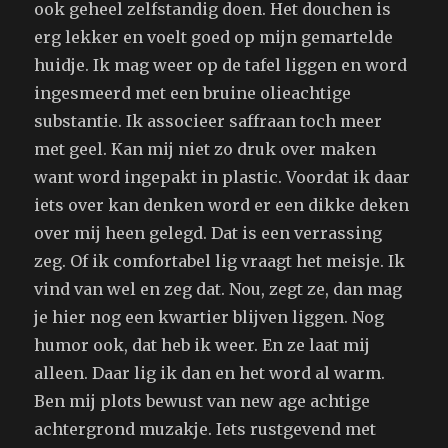
ook geheel zelfstandig doen. Het douchen is
erg lekker en voelt goed op mijn gemartelde
huidje. Ik mag weer op de tafel liggen en word
ingesmeerd met een bruine olieachtige
substantie. Ik associeer saffraan toch meer
met geel. Kan mij niet zo druk over maken
want word ingepakt in plastic. Voordat ik daar
iets over kan denken word er een dikke deken
over mij heen gelegd. Dat is een verrassing
zeg. Of ik comfortabel lig vraagt het meisje. Ik
vind van wel en zeg dat. Nou, zegt ze, dan mag
je hier nog een kwartier blijven liggen. Nog
humor ook, dat heb ik weer. En ze laat mij
alleen. Daar lig ik dan en het word al warm.
Ben mij plots bewust van new age achtige
achtergrond muzakje. Iets rustgevend met