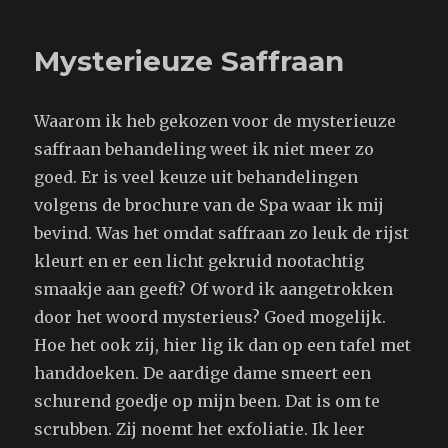
voor
tv
Mysterieuze Saffraan
programma
Waarom ik heb gekozen voor de mysterieuze
saffraan behandeling weet ik niet meer zo
goed. Er is veel keuze uit behandelingen
volgens de brochure van de Spa waar ik mij
bevind. Was het omdat saffraan zo leuk de rijst
kleurt en er een licht gekruid nootachtig
smaakje aan geeft? Of word ik aangetrokken
door het woord mysterieus? Goed mogelijk.
Hoe het ook zij, hier lig ik dan op een tafel met
handdoeken. De aardige dame smeert een
schurend goedje op mijn been. Dat is om te
scrubben. Zij noemt het exfoliatie. Ik leer