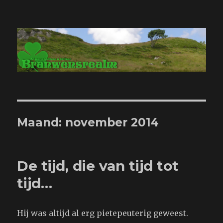
Branwensrealm.com
Maand:
november 2014
De tijd, die van tijd tot
tijd…
Hij was altijd al erg pietepeuterig geweest.