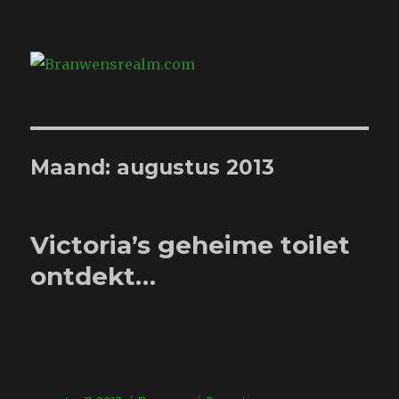
Branwensrealm.com
Maand:
augustus 2013
Victoria’s geheime toilet
ontdekt…