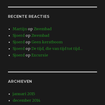
RECENTE REACTIES
Martijn
op
Zwembad
Sjoerd
op
Zwembad
Sjoerd
op
Geen kerstboom
Sjoerd
op
De tijd, die van tijd tot tijd…
Sjoerd
op
Excursie
ARCHIEVEN
januari 2015
december 2014