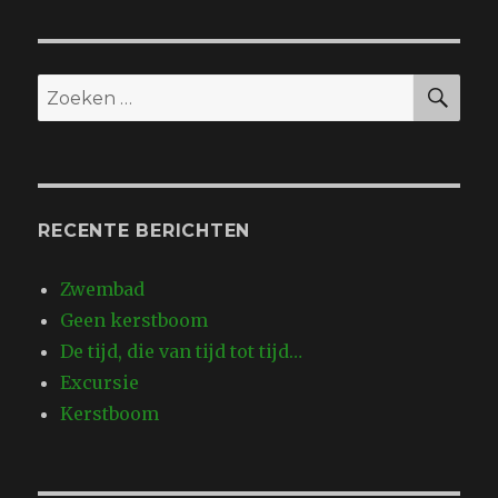
ZO
Zoeken
naar:
RECENTE BERICHTEN
Zwembad
Geen kerstboom
De tijd, die van tijd tot tijd…
Excursie
Kerstboom