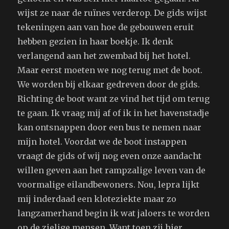
wijst ze naar de ruïnes verderop. De gids wijst
tekeningen aan van hoe de gebouwen eruit
hebben gezien in haar boekje. Ik denk
verlangend aan het zwembad bij het hotel.
Maar eerst moeten we nog terug met de boot.
We worden bij elkaar gedreven door de gids.
Richting de boot want ze vind het tijd om terug
te gaan. Ik vraag mij af of ik in het havenstadje
kan ontsnappen door een bus te nemen naar
mijn hotel. Voordat we de boot instappen
vraagt de gids of wij nog even onze aandacht
willen geven aan het rampzalige leven van de
voormalige eilandbewoners. Nou, lepra lijkt
mij inderdaad een kloteziekte maar zo
langzamerhand begin ik wat jaloers te worden
op de zielige mensen. Want toen zij hier