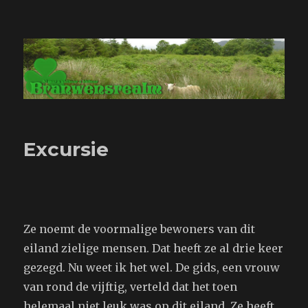
Branwensrealm.com
Excursie
Ze noemt de voormalige bewoners van dit
eiland zielige mensen. Dat heeft ze al drie keer
gezegd. Nu weet ik het wel. De gids, een vrouw
van rond de vijftig, verteld dat het toen
helemaal niet leuk was op dit eiland. Ze heeft