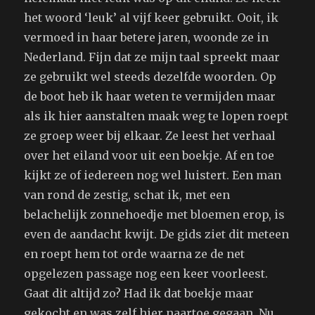
het woord ‘leuk’ al vijf keer gebruikt. Ooit, ik
vermoed in haar betere jaren, woonde ze in
Nederland. Fijn dat ze mijn taal spreekt maar
ze gebruikt wel steeds dezelfde woorden. Op
de boot heb ik haar weten te vermijden maar
als ik hier aanstalten maak weg te lopen roept
ze groep weer bij elkaar. Ze leest het verhaal
over het eiland voor uit een boekje. Af en toe
kijkt ze of iedereen nog wel luistert. Een man
van rond de zestig, schat ik, met een
belachelijk zonnehoedje met bloemen erop, is
even de aandacht kwijt. De gids ziet dit meteen
en roept hem tot orde waarna ze de net
opgelezen passage nog een keer voorleest.
Gaat dit altijd zo? Had ik dat boekje maar
gekocht en was zelf hier naartoe gegaan. Nu