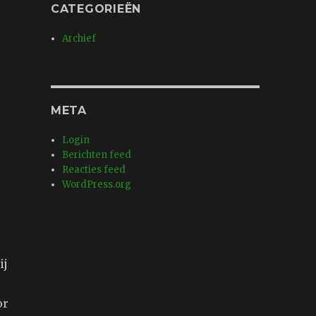
CATEGORIEËN
Archief
META
Login
Berichten feed
Reacties feed
WordPress.org
ij
or