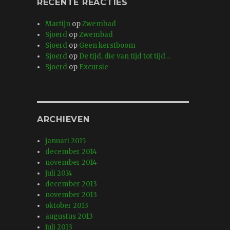
RECENTE REACTIES
Martijn
op
Zwembad
Sjoerd
op
Zwembad
Sjoerd
op
Geen kerstboom
Sjoerd
op
De tijd, die van tijd tot tijd…
Sjoerd
op
Excursie
ARCHIEVEN
januari 2015
december 2014
november 2014
juli 2014
december 2013
november 2013
oktober 2013
augustus 2013
juli 2013