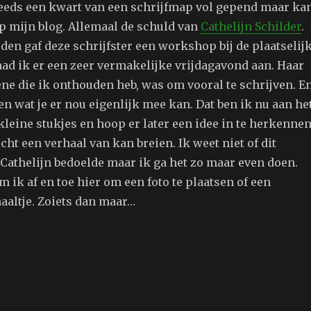
 reeds een kwart van een schrijfmap vol gepend maar ka
p mijn blog. Allemaal de schuld van
Cathelijn Schilder
.
den gaf deze schrijfster een workshop bij de plaatselij
ad ik er een zeer vermakelijke vrijdagavond aan. Haar
ene die ik onthouden heb, was om vooral te schrijven. E
ken wat je er nou eigenlijk mee kan. Dat ben ik nu aan he
 kleine stukjes en hoop er later een idee in te herkennen
icht een verhaal van kan breien. Ik weet niet of dit
 Cathelijn bedoelde maar ik ga het zo maar even doen.
ik af en toe hier om een foto te plaatsen of een
aaltje. Zoiets dan maar…