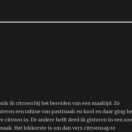
ruik ik citroen bij het bereiden van een maaltijd. Zo
steren een tahine van pastinaak en kool en daar ging he
e citroen in. De andere helft deed ik gisteren in een so
inaak. Het lekkerste is om dan vers citroensap te