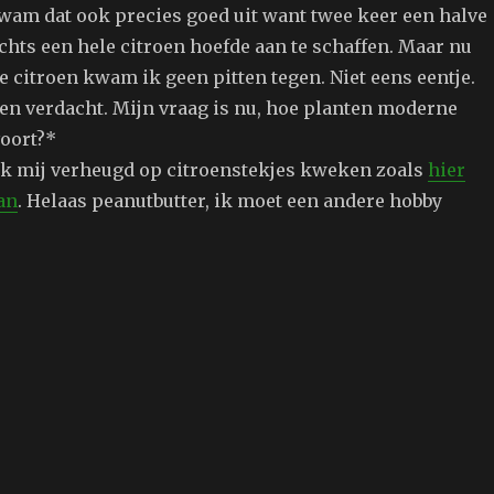
wam dat ook precies goed uit want twee keer een halve
chts een hele citroen hoefde aan te schaffen. Maar nu
e citroen kwam ik geen pitten tegen. Niet eens eentje.
 en verdacht. Mijn vraag is nu, hoe planten moderne
voort?*
ik mij verheugd op citroenstekjes kweken zoals
hier
an
. Helaas peanutbutter, ik moet een andere hobby