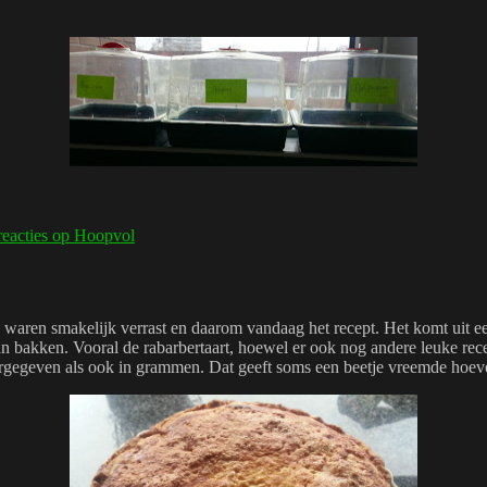
reacties
op Hoopvol
aren smakelijk verrast en daarom vandaag het recept. Het komt uit een
n bakken. Vooral de rabarbertaart, hoewel er ook nog andere leuke recep
egeven als ook in grammen. Dat geeft soms een beetje vreemde hoeveelh