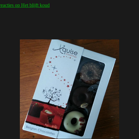
reacties
op Het blijft koud