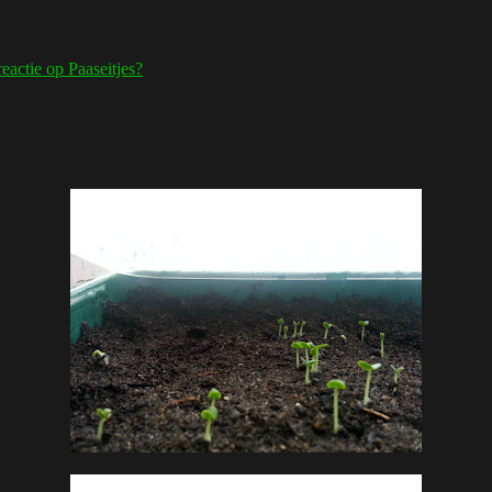
reactie
op Paaseitjes?