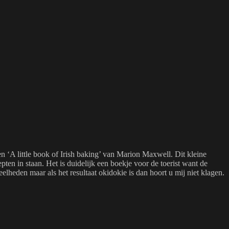
 ‘A little book of Irish baking’ van Marion Maxwell. Dit kleine
ten in staan. Het is duidelijk een boekje voor de toerist want de
eden maar als het resultaat okidokie is dan hoort u mij niet klagen.