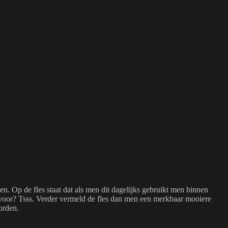
n. Op de fles staat dat als men dit dagelijks gebruikt men binnen
jd voor? Tsss. Verder vermeld de fles dan men een merkbaar mooiere
orden.