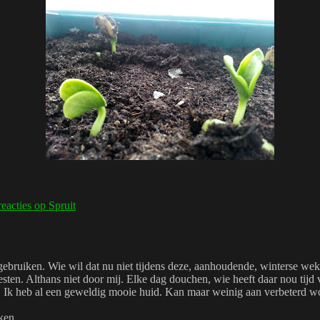
reacties
op Spruit
ebruiken. Wie wil dat nu niet tijdens deze, aanhoudende, winterse weke
testen. Althans niet door mij. Elke dag douchen, wie heeft daar nou ti
j. Ik heb al een geweldig mooie huid. Kan maar weinig aan verbeterd w
ken.