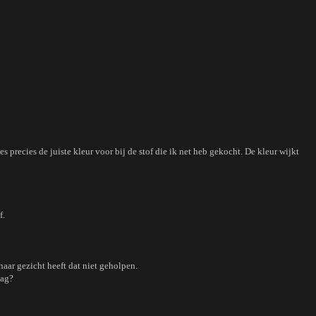
 precies de juiste kleur voor bij de stof die ik net heb gekocht. De kleur wijkt
f.
haar gezicht heeft dat niet geholpen.
mag?