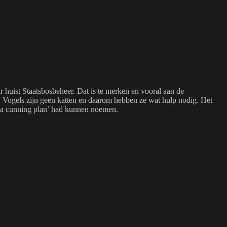
 huist Staatsbosbeheer. Dat is te merken en vooral aan de
. Vogels zijn geen katten en daarom hebben ze wat hulp nodig. Het
er ‘a cunning plan’ had kunnen noemen.