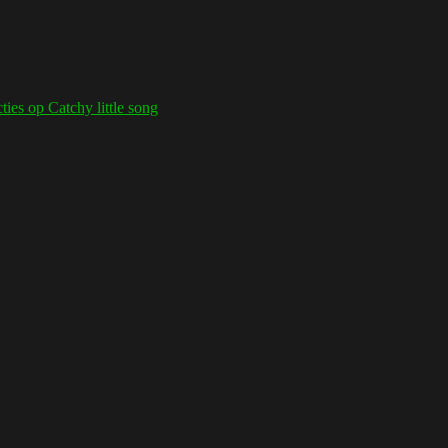
cties
op Catchy little song