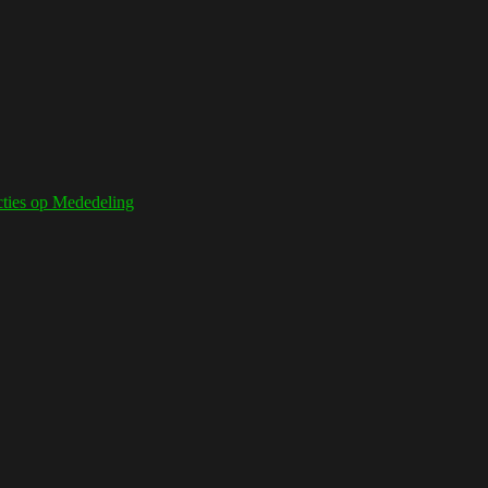
cties
op Mededeling