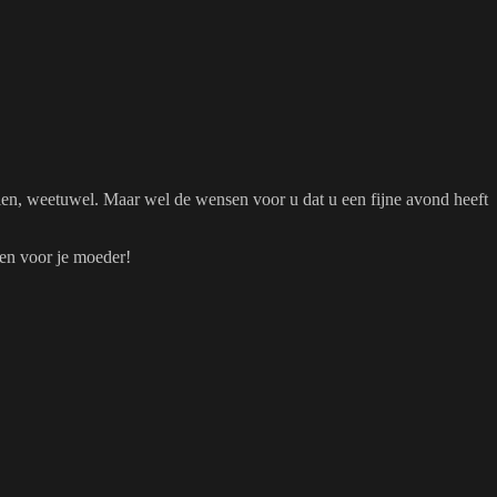
oeien, weetuwel. Maar wel de wensen voor u dat u een fijne avond heeft
ken voor je moeder!