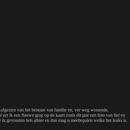
tig afgezien van het bestaan van familie en, ver weg wonende,
et ik een flauwe grap op de kaart zoals dit jaar een foto van lief en
lke ik gevonden heb alhier en dan mag u meebepalen welke het leuks is.