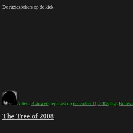
De ruziezoekers op de kiek.
Auteur
Branwen
Geplaatst op
december 11, 2008
Tags
Branw
The Tree of 2008