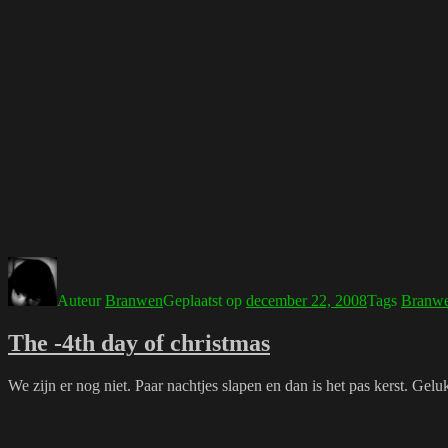
Auteur
Branwen
Geplaatst op
december 22, 2008
Tags
Branw
The -4th day of christmas
We zijn er nog niet. Paar nachtjes slapen en dan is het pas kerst. Gelu