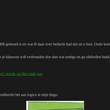
 2008 gebeurd is en wat B daar over bedacht had dat zit u fout. Oude k
toch je klauwen wilt verbranden doe dan wat nuttigs en ga oliebollen bak
en
1 reactie
op Het oude jaar
ontbreekt het aan logica in mijn lingo.