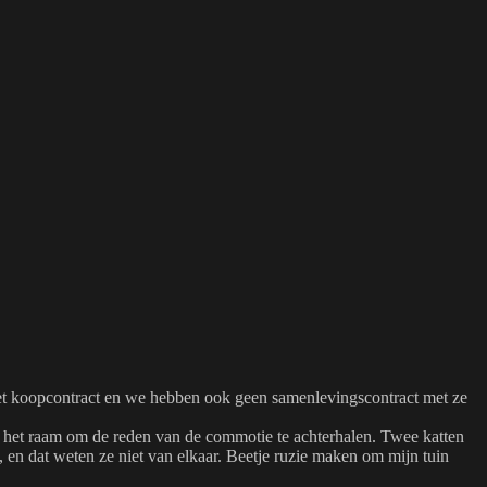
n het koopcontract en we hebben ook geen samenlevingscontract met ze
ar het raam om de reden van de commotie te achterhalen. Twee katten
, en dat weten ze niet van elkaar. Beetje ruzie maken om mijn tuin