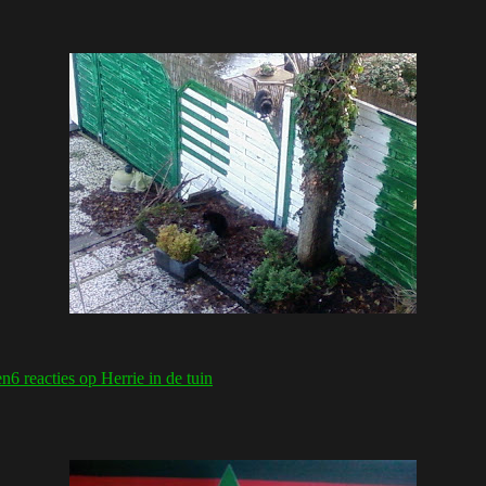
en
6 reacties
op Herrie in de tuin