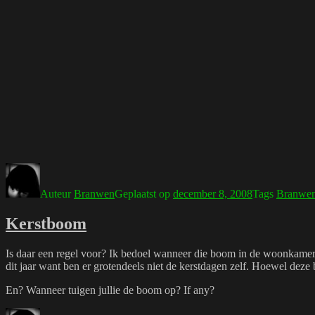
Auteur
Branwen
Geplaatst op
december 8, 2008
Tags
Branwe
Kerstboom
Is daar een regel voor? Ik bedoel wanneer die boom in de woonkamer
dit jaar want ben er grotendeels niet de kerstdagen zelf. Hoewel dez
En? Wanneer tuigen jullie de boom op? If any?