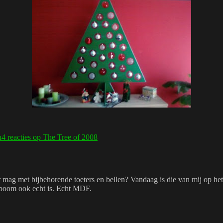
n
4 reacties
op The Tree of 2008
 mag met bijbehorende toeters en bellen? Vandaag is die van mij op h
e boom ook echt is. Echt MDF.