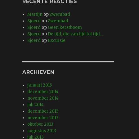
RECENTE REACTIES
Martijn
op
Zwembad
Sjoerd
op
Zwembad
Sjoerd
op
Geen kerstboom
Sjoerd
op
De tijd, die van tijd tot tijd…
Sjoerd
op
Excursie
ARCHIEVEN
januari 2015
december 2014
november 2014
juli 2014
december 2013
november 2013
oktober 2013
augustus 2013
juli 2013