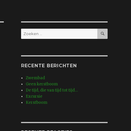
ZOEKEN
Zoeken
naar:
RECENTE BERICHTEN
Zwembad
Geen kerstboom
De tijd, die van tijd tot tijd…
Excursie
Kerstboom