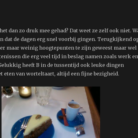
het dan zo druk mee gehad? Dat weet ze zelf ook niet. W
en dat de dagen erg snel voorbij gingen. Terugkijkend o
 er maar weinig hoogtepunten te zijn geweest maar wel
enissen die erg veel tijd in beslag namen zoals werk e
elukkig heeft B in de tussentijd ook leuke dingen
t eten van worteltaart, altijd een fijne bezigheid.