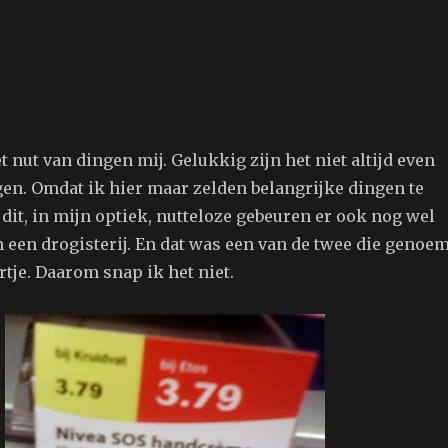
 nut van dingen mij. Gelukkig zijn het niet altijd even
gen. Omdat ik hier maar zelden belangrijke dingen te
dit, in mijn optiek, nutteloze gebeuren er ook nog wel
 in een drogisterij. En dat was een van de twee die genoe
tje. Daarom snap ik het niet.