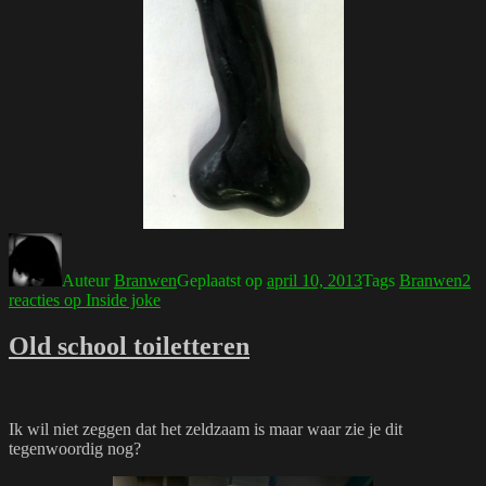
Auteur
Branwen
Geplaatst op
april 10, 2013
Tags
Branwen
2
reacties
op Inside joke
Old school toiletteren
Ik wil niet zeggen dat het zeldzaam is maar waar zie je dit
tegenwoordig nog?