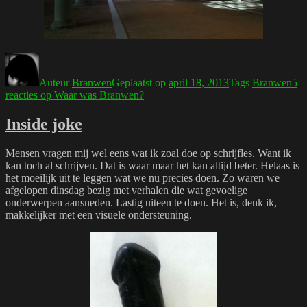
Auteur
Branwen
Geplaatst op
april 18, 2013
Tags
Branwen
5
reacties
op Waar was Branwen?
Inside joke
Mensen vragen mij wel eens wat ik zoal doe op schrijfles. Want ik
kan toch al schrijven. Dat is waar maar het kan altijd beter. Helaas is
het moeilijk uit te leggen wat we nu precies doen. Zo waren we
afgelopen dinsdag bezig met verhalen die wat gevoelige
onderwerpen aansneden. Lastig uiteen te doen. Het is, denk ik,
makkelijker met een visuele ondersteuning.