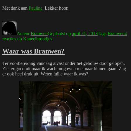
Met dank aan
Pauline
. Lekker hoor.
Auteur
Branwen
Geplaatst op
april 21, 2013
Tags
Branwen
4
reacties
op Kaneelbroodjes
Waar was Branwen?
Ter voorbereiding vandaag alvast onder het gebouw door gelopen.
Ziet er goed uit maar ik wacht nog even met naar binnen gaan. Zag
er ook heel druk uit. Weten jullie waar ik was?