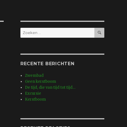
ZOEKEN
Zoeken
naar:
RECENTE BERICHTEN
Zwembad
Geen kerstboom
De tijd, die van tijd tot tijd…
Excursie
Kerstboom