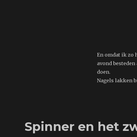
En omdat ik zo h
avond besteden 
doen.
Nagels lakken b
Spinner en het z