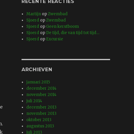
RECENTE REACTIES
Martijn
op
Zwembad
Sjoerd
op
Zwembad
Sjoerd
op
Geen kerstboom
Sjoerd
op
De tijd, die van tijd tot tijd…
Sjoerd
op
Excursie
ARCHIEVEN
.
januari 2015
december 2014
november 2014
juli 2014
ee
december 2013
november 2013
oktober 2013
n.
augustus 2013
jk
juli 2013