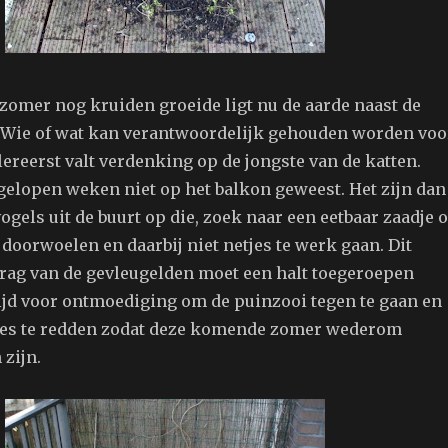
 zomer nog kruiden groeide ligt nu de aarde naast de
 Wie of wat kan verantwoordelijk gehouden worden voo
lereerst valt verdenking op de jongste van de katten.
fgelopen weken niet op het balkon geweest. Het zijn dan
ogels uit de buurt op die, zoek naar een eetbaar zaadje o
e doorwoelen en daarbij niet netjes te werk gaan. Dit
rag van de gevleugelden moet een halt toegeroepen
tijd voor ontmoediging om de puinzooi tegen te gaan en
jes te redden zodat deze komende zomer wederom
zijn.