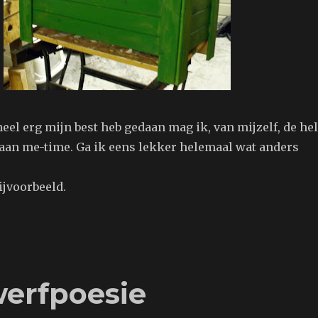
eel erg mijn best heb gedaan mag ik, van mijzelf, de he
aan me-time. Ga ik eens lekker helemaal wat anders
ijvoorbeeld.
werfpoesie