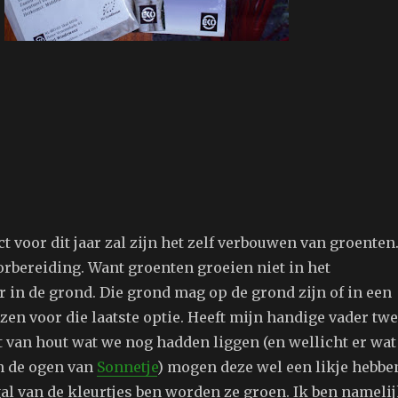
t voor dit jaar zal zijn het zelf verbouwen van groenten
orbereiding. Want groenten groeien niet in het
 in de grond. Die grond mag op de grond zijn of in een
zen voor die laatste optie. Heeft mijn handige vader tw
van hout wat we nog hadden liggen (en wellicht er wat
in de ogen van
Sonnetje
) mogen deze wel een likje hebbe
al van de kleurtjes ben worden ze groen. Ik ben nameli