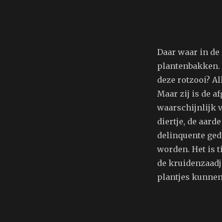
Daar waar in de
plantenbakken.
deze rotzooi? Al
Maar zij is de a
waarschijnlijk v
diertje, de aard
delinquente ged
worden. Het is 
de kruidenzaad
plantjes kunnen 