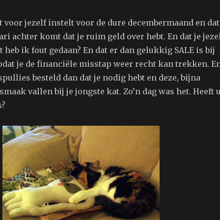
t voor jezelf instelt voor de dure decembermaand en dat
ari achter komt dat je ruim geld over hebt. En dat je jeze
t heb ik fout gedaan? En dat er dan gelukkig SALE is bij
dat je de financiële misstap weer recht kan trekken. E
spullies besteld dan dat je nodig hebt en deze, bijna
 smaak vallen bij je jongste kat. Zo’n dag was het. Heeft 
s?