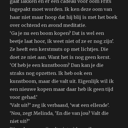
gaat lakken en er een cadeau voor oom Frits
ingepakt moet worden. Ik ken deze oom van
haar niet maar hoop dat hij blij is met het boek
over ochtend en avond meditatie.
‘Ga je nu een boom kopen? Dat is wel een
beetje laat hoor, ik weet niet of ze er nog zijn’.
Ze heeft een kerstmuts op met lichtjes. Die
doet ze niet aan. Want het is nog geen kerst.
‘Of heb je een kunstboom? Dan kan je die
straks nog opzetten. Ik heb ook een
kunstboom, maar die valt uit. Eigenlijk wil ik
een nieuwe kopen maar daar heb ik geen tijd
voor gehad.’
‘Valt uit?’ zeg ik verbaasd, ‘wat een ellende’.
‘Nou, zegt Melinda, ‘En die van jou? Valt die
niet uit?’