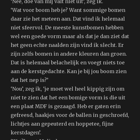
‘Nee, doe van mij valt niet uit’, zeg ik.
‘Wat voor boom heb je? Want sommige bomen
daar zie het meteen aan. Dat vind ik helemaal
niet sfeervol. De meeste kunstbomen hebben
wel een goede vorm maar als dat je dan ziet dat
het geen echte naalden zijn vind ik slecht. Er
zijn zelfs bomen in andere kleuren dan groen.
Dat is helemaal belachelijk en voegt niets toe
aan de kerstgedachte. Kan je bij jou boom zien
dat het nep is?’
‘Nou’, zeg ik, ‘je moet wel heel kippig zijn om
niet te zien dat het een bomige vorm is die uit
een plaat MDF is gezaagd. Heb er gaten erin
gefreesd, haakjes voor de ballen in geschroefd,
lichtjes aan gepeuterd en hoppetee, fijne
kerstdagen’.