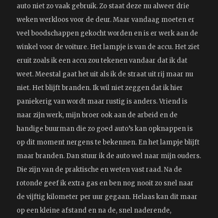
auto niet zo vaak gebruik. Zo staat deze nu alweer drie
weken werkloos voor de deur. Maar vandaag moeten er
veel boodschappen gekocht worden en is er werk aan de
winkel voor de
voiture
. Het lampje is van de accu. Het ziet
eruit zoals ik een accu zou tekenen vandaar dat ik dat
weet. Meestal gaat het uit als ik de straat uit rij maar nu
niet. Het blijft branden. Ik wil niet zeggen dat ik hier
paniekerig van wordt maar rustig is anders. Vriend is
naar zijn werk, mijn broer ook aan de arbeid en de
handige buurman die zo goed auto’s kan opknappen is
op dit moment nergens te bekennen. En het lampje blijft
maar branden. Dan stuur ik de auto wel naar mijn ouders.
Die zijn van de praktische en weten vast raad. Na de
rotonde geef ik extra gas en ben nog nooit zo snel naar
de vijftig kilometer per uur gegaan. Helaas kan dit maar
op een kleine afstand en na de, snel naderende,