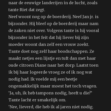
naar de eeuwige landerijen in de lucht, zoals
tante Riet dat zegt.
Neef woont nog op de boerderij. Neef Jan jr. is
bijzonder. Hij bleef op de boerderij maar nam
de zaken niet over. Volgens tante is hij vooral
bijzonder in het feit dat hij liever bij zijn
moeder woont dan zelf een vrouw zoekt.
Tante doet nog zelf haar boodschappen. Ze
maakt netjes een lijstje en tuft dan met haar
oude citroen Diane naar het dorp. Laatst toen
ik bij haar logeerde vroeg ze of ik nog wat
nodig had. Ik voelde mij een beetje
ongemakkelijk maar moest het toch vragen.
‘Ja, uh, ik heb tampons nodig, heeft u die?’
Tante lacht er smakelijk om.
‘Nee, lieverd, die heb ik al jaren niet nodig.