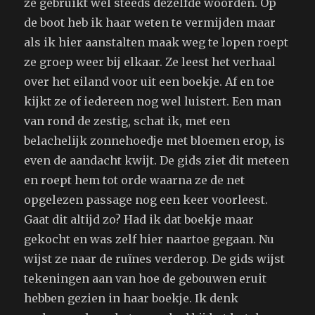
ze gebruikt wel steeds dezelfde woorden. Op
de boot heb ik haar weten te vermijden maar
als ik hier aanstalten maak weg te lopen roept
ze groep weer bij elkaar. Ze leest het verhaal
over het eiland voor uit een boekje. Af en toe
kijkt ze of iedereen nog wel luistert. Een man
van rond de zestig, schat ik, met een
belachelijk zonnehoedje met bloemen erop, is
even de aandacht kwijt. De gids ziet dit meteen
en roept hem tot orde waarna ze de net
opgelezen passage nog een keer voorleest.
Gaat dit altijd zo? Had ik dat boekje maar
gekocht en was zelf hier naartoe gegaan. Nu
wijst ze naar de ruïnes verderop. De gids wijst
tekeningen aan van hoe de gebouwen eruit
hebben gezien in haar boekje. Ik denk