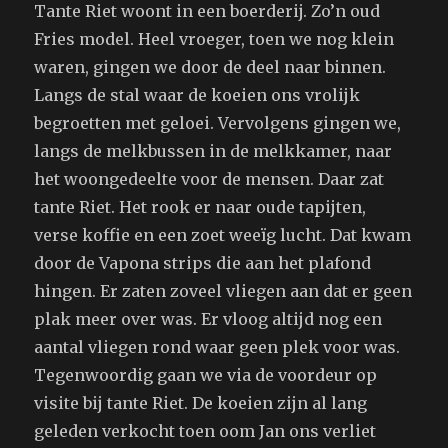
Tante Riet woont in een boerderij. Zo’n oud
Fries model. Heel vroeger, toen we nog klein
waren, gingen we door de deel naar binnen.
Langs de stal waar de koeien ons vrolijk
begroetten met geloei. Vervolgens gingen we,
langs de melkbussen in de melkkamer, naar
het woongedeelte voor de mensen. Daar zat
tante Riet. Het rook er naar oude tapijten,
verse koffie en een zoet weeïg lucht. Dat kwam
door de Vapona strips die aan het plafond
hingen. Er zaten zoveel vliegen aan dat er geen
plak meer over was. Er vloog altijd nog een
aantal vliegen rond waar geen plek voor was.
Tegenwoordig gaan we via de voordeur op
visite bij tante Riet. De koeien zijn al lang
geleden verkocht toen oom Jan ons verliet