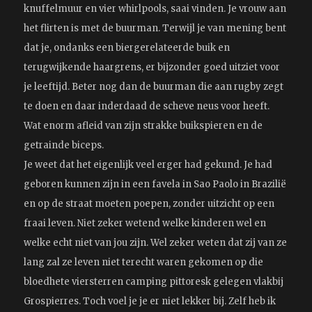
knuffelmuur en vier whirlpools, saai vinden. Je vrouw aan
het flirten is met de buurman. Terwijl je van mening bent
dat je, ondanks een biergerelateerde buik en
terugwijkende haargrens, er bijzonder goed uitziet voor
je leeftijd. Beter nog dan de buurman die aan rugby zegt
te doen en daar inderdaad de scheve neus voor heeft.
Wat enorm afleid van zijn strakke buikspieren en de
getrainde biceps.
Je weet dat het eigenlijk veel erger had gekund. Je had
geboren kunnen zijn in een favela in Sao Paolo in Brazilië
en op de straat moeten poepen, zonder uitzicht op een
fraai leven. Niet zeker wetend welke kinderen wel en
welke echt niet van jou zijn. Wel zeker weten dat zij van ze
lang zal ze leven niet terecht waren gekomen op die
bloedhete viersterren camping pittoresk gelegen vlakbij
Grospierres. Toch voel je je er niet lekker bij. Zelf heb ik