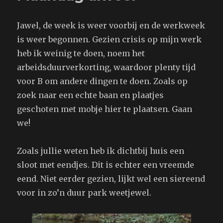
ik
het
Jawel, de week is weer voorbij en de werkweek
vergeten
ben…
is weer begonnen. Gezien crisis op mijn werk
heb ik weinig te doen, noem het
arbeidsduurverkorting, waardoor plenty tijd
voor B om andere dingen te doen. Zoals op
zoek naar een echte baan en plaatjes
geschoten met mobje hier te plaatsen. Gaan
we!
Zoals jullie weten heb ik dichtbij huis een
sloot met eendjes. Dit is echter een vreemde
eend. Niet eerder gezien, lijkt wel een siereend
voor in zo’n duur park weetjewel.