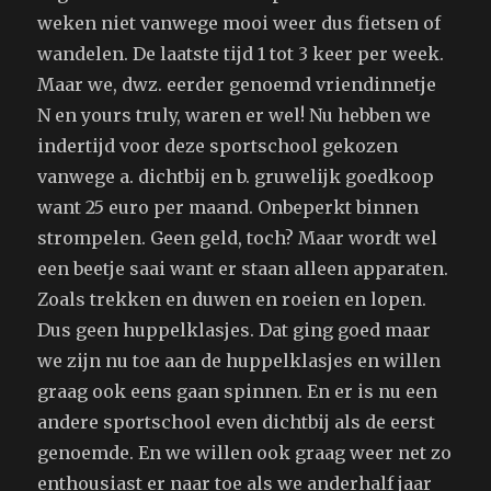
weken niet vanwege mooi weer dus fietsen of
wandelen. De laatste tijd 1 tot 3 keer per week.
Maar we, dwz. eerder genoemd vriendinnetje
N en yours truly, waren er wel! Nu hebben we
indertijd voor deze sportschool gekozen
vanwege a. dichtbij en b. gruwelijk goedkoop
want 25 euro per maand. Onbeperkt binnen
strompelen. Geen geld, toch? Maar wordt wel
een beetje saai want er staan alleen apparaten.
Zoals trekken en duwen en roeien en lopen.
Dus geen huppelklasjes. Dat ging goed maar
we zijn nu toe aan de huppelklasjes en willen
graag ook eens gaan spinnen. En er is nu een
andere sportschool even dichtbij als de eerst
genoemde. En we willen ook graag weer net zo
enthousiast er naar toe als we anderhalf jaar