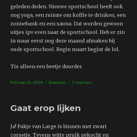
geleden deden. Nieuwe sportschool heeft ook
nog yoga, een ruimte om koffie te drinken, een
zonnebank en een sauna. Dat worden gewoon
uitjes ipv even naar de sportschool. Heb er zin
in maar eerst nog deze maand afmaken bij
oude sportschool. Begin maart begint de lol.
Tis alleen een beetje duurder.
Geplaatst
Tags
op
februari 22, 2009
Branwen
3 reacties
op
Sportschool
Gaat erop lijken
Ja! Pakje van Large is binnen met zwart
corsetje. Tevens witte pruik gekocht en