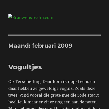
Branwensrealm.com
Maand:
februari 2009
Vogultjes
Op Terschelling. Daar kom ik nogal eens en
daar hebben ze geweldige voguls. Zoals deze
twee. Vind vooral die grote met die rode staart
heel leuk maar er zit er nog een aan de noten.
Mijn schoonvader vond het niet nodig dat ik er