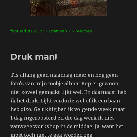
Geplaatst
Tags
op
februari 28, 2009
Branwen
7 reacties
op
Vogultjes
Druk man!
Tis allang geen maandag meer en nog geen
foto’s van mijn mobje alhier. Kep er gewoon
niet zoveel gemaakt lijkt wel. En daarnaast heb
ik het druk. Lijkt verdorie wel of ik een baan
heb ofzo. Gelukkig ben ik volgende week maar
1 dag ingeroosterd en die dag werk ik niet
vanwege workshop in de middag. Ja, want het
moet toch niet te gek worden zeg!