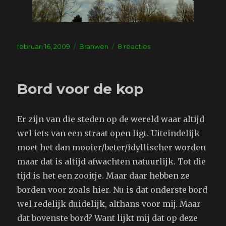
Geplaatst
Tags
op
februari 16, 2009
Branwen
8 reacties
op
Maandag
alweer
Bord voor de kop
Er zijn van die steden op de wereld waar altijd
wel iets van een straat open ligt. Uiteindelijk
moet het dan mooier/beter/idyllischer worden
maar dat is altijd afwachten natuurlijk. Tot die
tijd is het een zooitje. Maar daar hebben ze
borden voor zoals hier. Nu is dat onderste bord
wel redelijk duidelijk, althans voor mij. Maar
dat bovenste bord? Want lijkt mij dat op deze