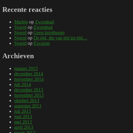
Recente reacties
Martijn
op
Zwembad
Sjoerd
op
Zwembad
Sjoerd
op
Geen kerstboom
Sjoerd
op
De tijd, die van tijd tot tijd…
Sjoerd
op
Excursie
Archieven
januari 2015
december 2014
november 2014
juli 2014
december 2013
november 2013
oktober 2013
augustus 2013
juli 2013
juni 2013
mei 2013
april 2013
maart 2013