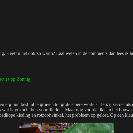
g. Heeft u het ook zo warm? Laat weten in de comments dan lees ik he
acties
op Zonnig
 erg hun best uit te groeien tot grote stoere wortels. Tenzij ze, net al
wat ik gekocht heb voor dit doel. Maar nog voordat ik aan het bouwsel
goedkope kleding en rotzooiwinkel, het probleem op gelost. Op een kle