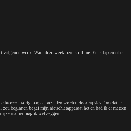
t volgende week. Want deze week ben ik offline. Eens kijken of ik
s de broccoli vorig jaar, aangevallen worden door rupsies. Om dat te
 zou beginnen begaf mijn nietschietapparaat het en had ik er meteen
urrijke manier mag ik wel zeggen.