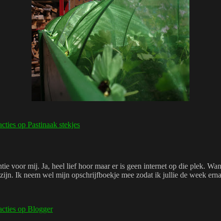
acties
op Pastinaak stekjes
e voor mij. Ja, heel lief hoor maar er is geen internet op die plek. Wan
 zijn. Ik neem wel mijn opschrijfboekje mee zodat ik jullie de week ern
acties
op Blogger