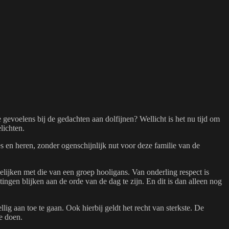
 gevoelens bij de gedachten aan dolfijnen? Wellicht is het nu tijd om
lichten.
s en heren, zonder ogenschijnlijk nut voor deze familie van de
elijken met die van een groep hooligans. Van onderling respect is
ngen blijken aan de orde van de dag te zijn. En dit is dan alleen nog
llig aan toe te gaan. Ook hierbij geldt het recht van sterkste. De
e doen.