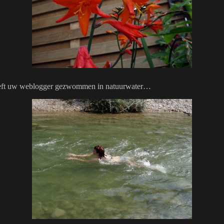
heeft uw weblogger gezwommen in natuurwater…