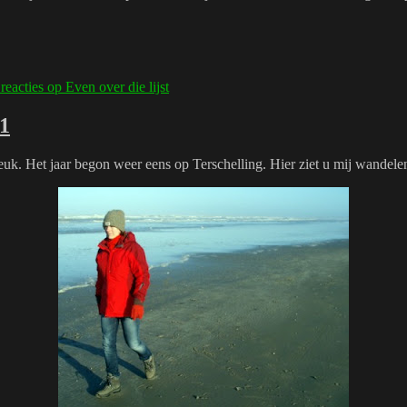
 reacties
op Even over die lijst
11
e leuk. Het jaar begon weer eens op Terschelling. Hier ziet u mij wandel