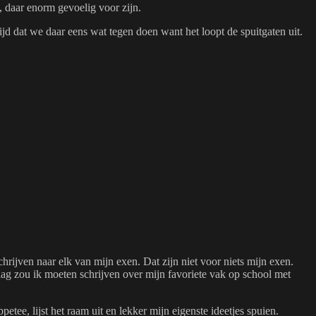
, daar enorm gevoelig voor zijn.
ijd dat we daar eens wat tegen doen want het loopt de spuitgaten uit.
hrijven naar elk van mijn exen. Dat zijn niet voor niets mijn exen.
aag zou ik moeten schrijven over mijn favoriete vak op school met
tee, lijst het raam uit en lekker mijn eigenste ideetjes spuien.