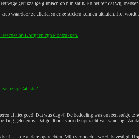
euwige gelukzalige glimlach op hun snuit. En het feit dat wij, mensen
 grap waardoor ze allerlei smerige streken kunnen uithalen. Het wordt t
5 reacties
op Dolfijnen zijn klootzakken.
 reactie
op Cattish 2
teren al niet goed. Dat was dag 4! De bedoeling was om een stukje te sc
 lang lang geleden is. Dat geldt ook voor de opdracht van vandaag. Vand
s bekijk ik de andere opdrachten. Mijn vermoeden wordt bevestigd. Hoppe