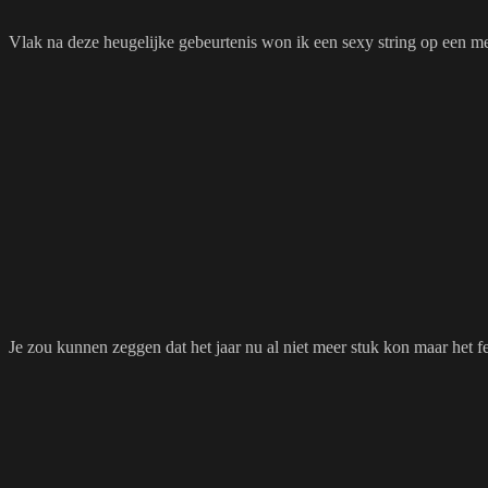
Vlak na deze heugelijke gebeurtenis won ik een sexy string op een meli
Je zou kunnen zeggen dat het jaar nu al niet meer stuk kon maar het fe