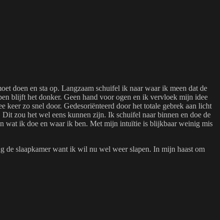
moet doen en sta op. Langzaam schuifel ik naar waar ik meen dat de
ben blijft het donker. Geen hand voor ogen en ik vervloek mijn idee
 keer zo snel door. Gedesoriënteerd door het totale gebrek aan licht
d. Dit zou het wel eens kunnen zijn. Ik schuifel naar binnen en doe de
en wat ik doe en waar ik ben. Met mijn intuïtie is blijkbaar weinig mis
hting de slaapkamer want ik wil nu wel weer slapen. In mijn haast om