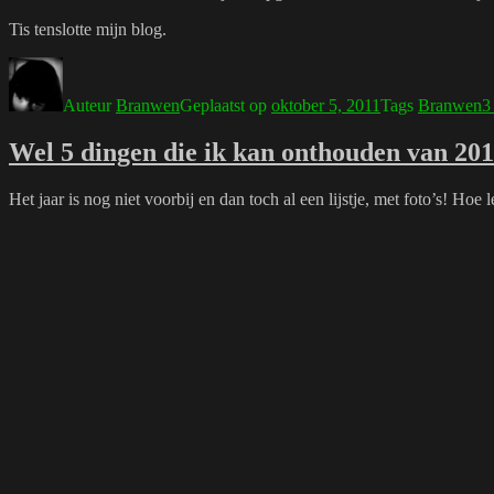
Tis tenslotte mijn blog.
Auteur
Branwen
Geplaatst op
oktober 5, 2011
Tags
Branwen
3
Wel 5 dingen die ik kan onthouden van 20
Het jaar is nog niet voorbij en dan toch al een lijstje, met foto’s! Ho