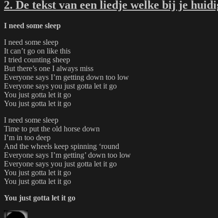
2. De tekst van een liedje welke bij je huidi
I need some sleep
I need some sleep
It can’t go on like this
I tried counting sheep
But there’s one I always miss
Everyone says I’m getting down too low
Everyone says you just gotta let it go
You just gotta let it go
You just gotta let it go
I need some sleep
Time to put the old horse down
I’m in too deep
And the wheels keep spinning ‘round
Everyone says I’m getting’ down too low
Everyone says you just gotta let it go
You just gotta let it go
You just gotta let it go
You just gotta let it go