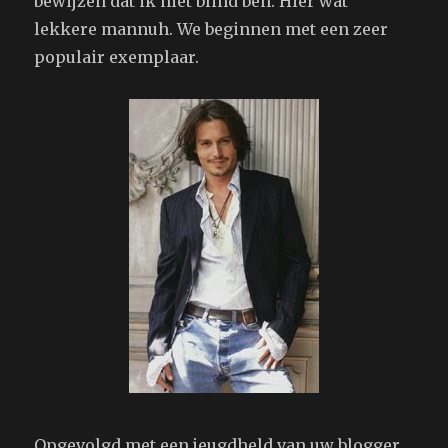
bewijzen dat ik niet blind ben. Hier wat
lekkere mannuh. We beginnen met een zeer
populair exemplaar.
Opgevolgd met een jeugdheld van uw blogger.