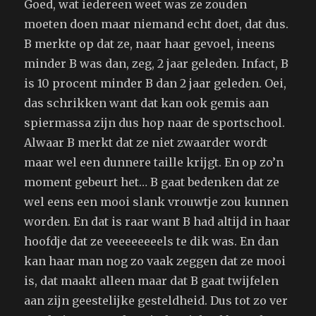
Goed, wat iedereen weet was ze zouden
moeten doen maar niemand echt doet, dat dus.
B merkte op dat ze, naar haar gevoel, ineens
minder B was dan, zeg, 2 jaar geleden. Infact, B
is 10 procent minder B dan 2 jaar geleden. Oei,
das schrikken want dat kan ook gemis aan
spiermassa zijn dus hop naar de sportschool.
Alwaar B merkt dat ze niet zwaarder wordt
maar wel een dunnere taille krijgt. En op zo’n
moment gebeurt het… B gaat bedenken dat ze
wel eens een mooi slank vrouwtje zou kunnen
worden. En dat is raar want B had altijd in haar
hoofdje dat ze veeeeeeeels te dik was. En dan
kan haar man nog zo vaak zeggen dat ze mooi
is, dat maakt alleen maar dat B gaat twijfelen
aan zijn geestelijke gesteldheid. Dus tot zo ver