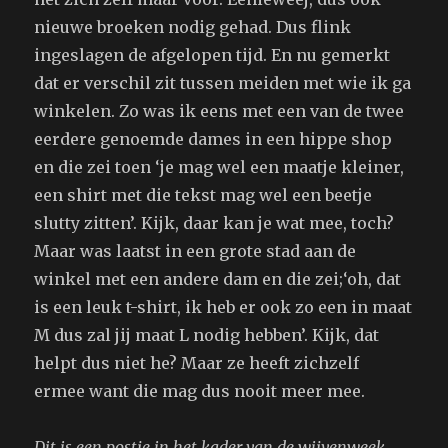
nieuwe broeken nodig gehad. Dus flink
ingeslagen de afgelopen tijd. En nu gemerkt
dat er verschil zit tussen meiden met wie ik ga
winkelen. Zo was ik eens met een van de twee
eerdere genoemde dames in een hippe shop
en die zei toen ‘je mag wel een maatje kleiner,
een shirt met die tekst mag wel een beetje
slutty zitten’. Kijk, daar kan je wat mee, toch?
Maar was laatst in een grote stad aan de
winkel met een andere dam en die zei;‘oh, dat
is een leuk t-shirt, ik heb er ook zo een in maat
M dus zal jij maat L nodig hebben’. Kijk, dat
helpt dus niet he? Maar ze heeft zichzelf
ermee want die mag dus nooit meer mee.
Dit is een postje in het kader van de wijvenweek.