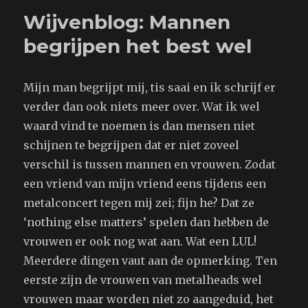
kleine
Wijvenblog: Mannen
evaluatie
begrijpen het best wel
Mijn man begrijpt mij, tis saai en ik schrijf er
verder dan ook niets meer over. Wat ik wel
waard vind te noemen is dan mensen niet
schijnen te begrijpen dat er niet zoveel
verschil is tussen mannen en vrouwen. Zodat
een vriend van mijn vriend eens tijdens een
metalconcert tegen mij zei; fijn he? Dat ze
‘nothing else matters’ spelen dan hebben de
vrouwen er ook nog wat aan. Wat een LUL!
Meerdere dingen vaut aan de opmerking. Ten
eerste zijn de vrouwen van metalheads wel
vrouwen maar worden niet zo aangeduid, het