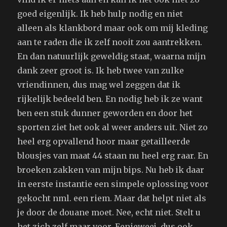
goed eigenlijk. Ik heb hulp nodig en niet
alleen als klankbord maar ook om mij kleding
aan te raden die ik zelf nooit zou aantrekken.
En dan natuurlijk geweldig staat, waarna mijn
dank zeer groot is. Ik heb twee van zulke
vriendinnen, dus mag wel zeggen dat ik
rijkelijk bedeeld ben. En nodig heb ik ze want
ben een stuk dunner geworden en door het
sporten ziet het ook al weer anders uit. Niet zo
heel erg opvallend hoor maar getailleerde
blousjes van maat 44 staan nu heel erg raar. En
broeken zakken van mijn bips. Nu heb ik daar
in eerste instantie een simpele oplossing voor
gekocht nml. een riem. Maar dat helpt niet als
je door de douane moet. Nee, echt niet. Stelt u
het zich zelf maar voor. Eenieweej, dus ook