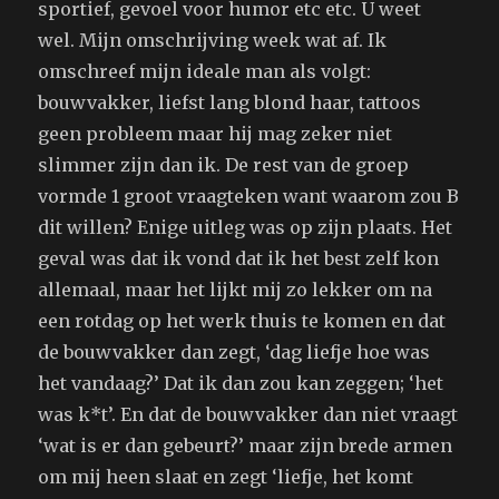
sportief, gevoel voor humor etc etc. U weet
wel. Mijn omschrijving week wat af. Ik
omschreef mijn ideale man als volgt:
bouwvakker, liefst lang blond haar, tattoos
geen probleem maar hij mag zeker niet
slimmer zijn dan ik. De rest van de groep
vormde 1 groot vraagteken want waarom zou B
dit willen? Enige uitleg was op zijn plaats. Het
geval was dat ik vond dat ik het best zelf kon
allemaal, maar het lijkt mij zo lekker om na
een rotdag op het werk thuis te komen en dat
de bouwvakker dan zegt, ‘dag liefje hoe was
het vandaag?’ Dat ik dan zou kan zeggen; ‘het
was k*t’. En dat de bouwvakker dan niet vraagt
‘wat is er dan gebeurt?’ maar zijn brede armen
om mij heen slaat en zegt ‘liefje, het komt