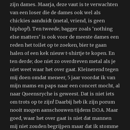
zijn dames. Maarja, deze vaut is te verwachten
van een loser die de dames ook wel als
chickies aanduidt (metal, vriend, is geen
hiphop!). Ten tweede; bagger zoals ‘nothing
else matters’ is ook voor de meeste dames een
reden het toilet op te zoeken, bier te gaan
halen of een kek nieuw t-shirtje te kopen. En
ten derde; doe niet zo overdreven metal als je
niet weet waar het over gaat. Kleinerend tegen
mij doen omdat meneer, 5 jaar voordat ik van
mijn mams en paps naar een concert mocht, al
naar Queensryche is geweest. Dat is niet iets
om trots op te zijn! Daarbij heb ik zijn porum
nooit mogen aanschouwen tijdens D.O.A. Maar
goed, waar het over gaat is niet dat mannen
mij niet zouden begrijpen maar dat ik stomme