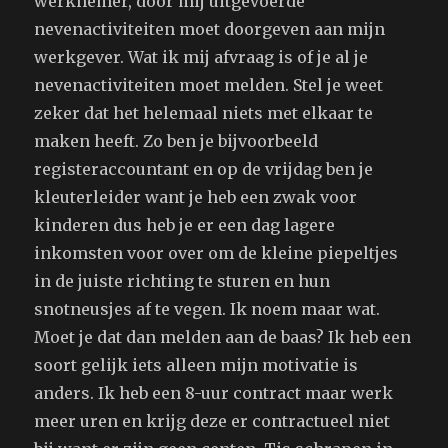
werknemer, door mij uitgevoerde
nevenactiviteiten moet doorgeven aan mijn
werkgever. Wat ik mij afvraag is of je al je
nevenactiviteiten moet melden. Stel je weet
zeker dat het helemaal niets met elkaar te
maken heeft. Zo ben je bijvoorbeeld
registeraccountant en op de vrijdag ben je
kleuterleider want je heb een zwak voor
kinderen dus heb je er een dag lagere
inkomsten voor over om de kleine piepeltjes
in de juiste richting te sturen en hun
snotneusjes af te vegen. Ik noem maar wat.
Moet je dat dan melden aan de baas? Ik heb een
soort gelijk iets alleen mijn motivatie is
anders. Ik heb een 8-uur contract maar werk
meer uren en krijg deze er contractueel niet