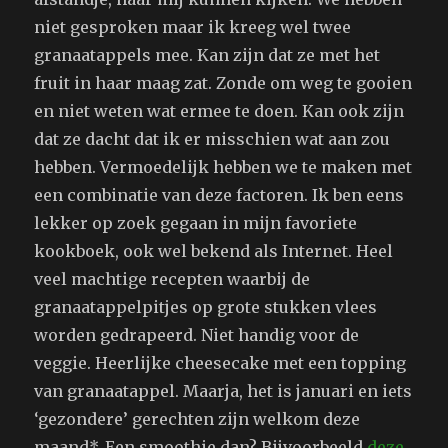
niet gesproken maar ik kreeg wel twee
granaatappels mee. Kan zijn dat ze met het
fruit in haar maag zat. Zonde om weg te gooien
en niet weten wat ermee te doen. Kan ook zijn
dat ze dacht dat ik er misschien wat aan zou
hebben. Vermoedelijk hebben we te maken met
een combinatie van deze factoren. Ik ben eens
lekker op zoek gegaan in mijn favoriete
kookboek, ook wel bekend als Internet. Heel
veel machtige recepten waarbij de
granaatappelpitjes op grote stukken vlees
worden gedrapeerd. Niet handig voor de
veggie. Heerlijke cheesecake met een topping
van granaatappel. Maarja, het is januari en iets
‘gezondere’ gerechten zijn welkom deze
maand*. Een smoothie dan? Bijvoorbeeld
deze