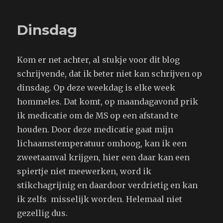
ben
ik?
Dinsdag
Kom er net achter, al stukje voor dit blog
schrijvende, dat ik beter niet kan schrijven op
dinsdag. Op deze weekdag is elke week
hommeles. Dat komt, op maandagavond prik
ik medicatie om de MS op een afstand te
houden. Door deze medicatie gaat mijn
lichaamstemperatuur omhoog, kan ik een
zweetaanval krijgen, hier een daar kan een
spiertje niet meewerken, word ik
stikchagrijnig en daardoor verdrietig en kan
ik zelfs misselijk worden. Helemaal niet
gezellig dus.