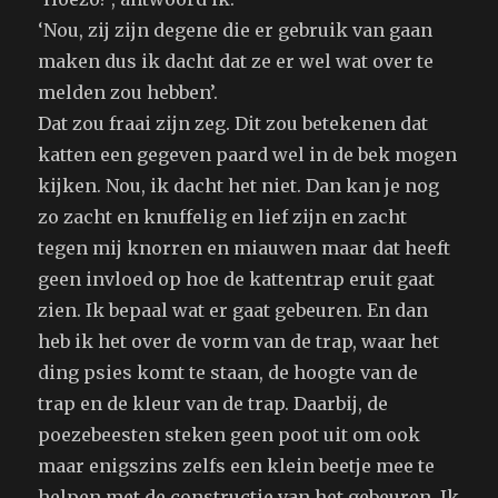
‘Nou, zij zijn degene die er gebruik van gaan
maken dus ik dacht dat ze er wel wat over te
melden zou hebben’.
Dat zou fraai zijn zeg. Dit zou betekenen dat
katten een gegeven paard wel in de bek mogen
kijken. Nou, ik dacht het niet. Dan kan je nog
zo zacht en knuffelig en lief zijn en zacht
tegen mij knorren en miauwen maar dat heeft
geen invloed op hoe de kattentrap eruit gaat
zien. Ik bepaal wat er gaat gebeuren. En dan
heb ik het over de vorm van de trap, waar het
ding psies komt te staan, de hoogte van de
trap en de kleur van de trap. Daarbij, de
poezebeesten steken geen poot uit om ook
maar enigszins zelfs een klein beetje mee te
helpen met de constructie van het gebeuren. Ik