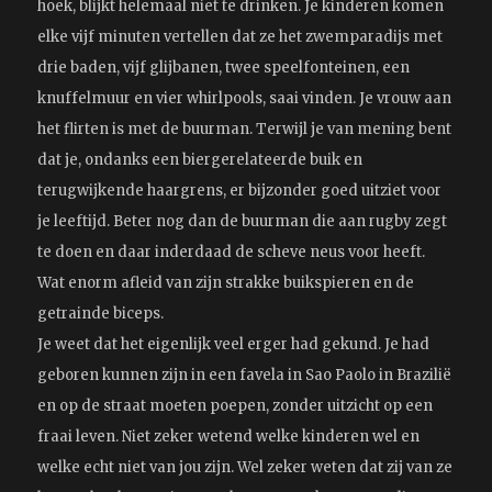
hoek, blijkt helemaal niet te drinken. Je kinderen komen
elke vijf minuten vertellen dat ze het zwemparadijs met
drie baden, vijf glijbanen, twee speelfonteinen, een
knuffelmuur en vier whirlpools, saai vinden. Je vrouw aan
het flirten is met de buurman. Terwijl je van mening bent
dat je, ondanks een biergerelateerde buik en
terugwijkende haargrens, er bijzonder goed uitziet voor
je leeftijd. Beter nog dan de buurman die aan rugby zegt
te doen en daar inderdaad de scheve neus voor heeft.
Wat enorm afleid van zijn strakke buikspieren en de
getrainde biceps.
Je weet dat het eigenlijk veel erger had gekund. Je had
geboren kunnen zijn in een favela in Sao Paolo in Brazilië
en op de straat moeten poepen, zonder uitzicht op een
fraai leven. Niet zeker wetend welke kinderen wel en
welke echt niet van jou zijn. Wel zeker weten dat zij van ze