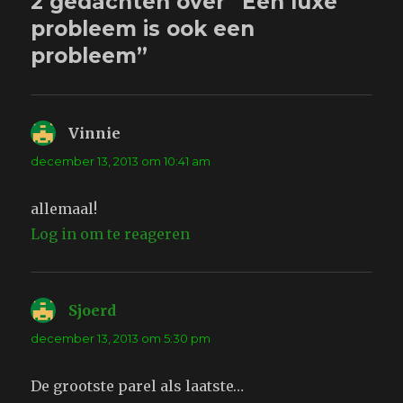
2 gedachten over “Een luxe
probleem is ook een
probleem”
Vinnie
schreef:
december 13, 2013 om 10:41 am
allemaal!
Log in om te reageren
Sjoerd
schreef:
december 13, 2013 om 5:30 pm
De grootste parel als laatste…