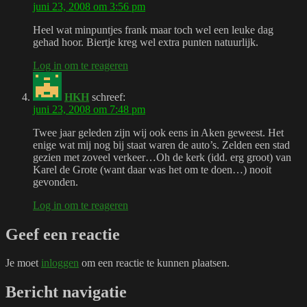
juni 23, 2008 om 3:56 pm
Heel wat minpuntjes frank maar toch wel een leuke dag
gehad hoor. Biertje kreg wel extra punten natuurlijk.
Log in om te reageren
HKH
schreef:
juni 23, 2008 om 7:48 pm
Twee jaar geleden zijn wij ook eens in Aken geweest. Het
enige wat mij nog bij staat waren de auto’s. Zelden een stad
gezien met zoveel verkeer…Oh de kerk (idd. erg groot) van
Karel de Grote (want daar was het om te doen…) nooit
gevonden.
Log in om te reageren
Geef een reactie
Je moet
inloggen
om een reactie te kunnen plaatsen.
Bericht navigatie