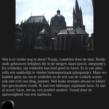
Wat is er verder nog te doen? Nouja, wandelen door de stad. Beetje
oude gebouwen bekijken die in de steigers staan (jawel, minpuntje).
En winkelen, oja winkelen kan heel goed in Aken. Er is van alles,
zelfs een makkelijk te vinden buitensportzaak (pluspuntje). Maar we
hadden geen zin om te winkelen en de rest van de winkels waren
ook niet echt ons ding, jammer. Wel leuke terrasjes alwaar er lekker
bier geschonken wordt. Ik had een bitburger, mjammie hoor. Al met
al scoort Aken, net an, een positief oordeel. Vooral door de
aanwezigheid van een starbucks.