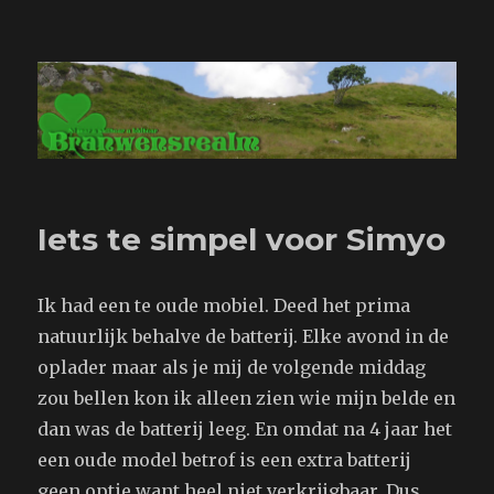
Branwensrealm.com
Iets te simpel voor Simyo
Ik had een te oude mobiel. Deed het prima
natuurlijk behalve de batterij. Elke avond in de
oplader maar als je mij de volgende middag
zou bellen kon ik alleen zien wie mijn belde en
dan was de batterij leeg. En omdat na 4 jaar het
een oude model betrof is een extra batterij
geen optie want heel niet verkrijgbaar. Dus