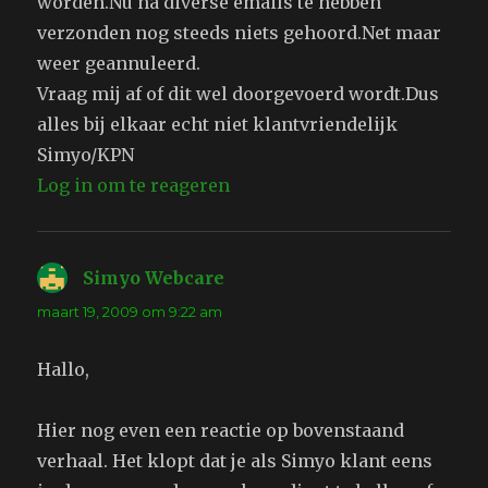
worden.Nu na diverse emails te hebben
verzonden nog steeds niets gehoord.Net maar
weer geannuleerd.
Vraag mij af of dit wel doorgevoerd wordt.Dus
alles bij elkaar echt niet klantvriendelijk
Simyo/KPN
Log in om te reageren
Simyo Webcare
schreef:
maart 19, 2009 om 9:22 am
Hallo,
Hier nog even een reactie op bovenstaand
verhaal. Het klopt dat je als Simyo klant eens