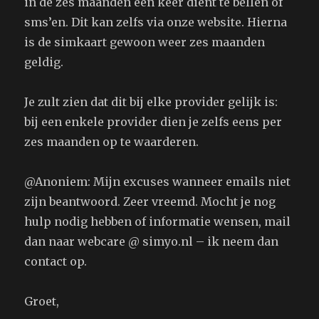
in de zes maanden een keer dient te bellen of
sms’en. Dit kan zelfs via onze website. Hierna
is de simkaart gewoon weer zes maanden
geldig.
Je zult zien dat dit bij elke provider gelijk is:
bij een enkele provider dien je zelfs eens per
zes maanden op te waarderen.
@Anoniem: Mijn excuses wanneer emails niet
zijn beantwoord. Zeer vreemd. Mocht je nog
hulp nodig hebben of informatie wensen, mail
dan naar webcare @ simyo.nl – ik neem dan
contact op.
Groet,