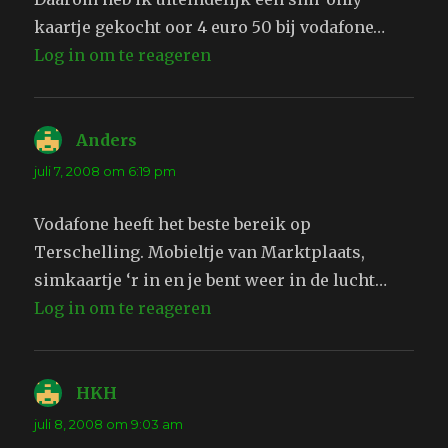
kaartje gekocht oor 4 euro 50 bij vodafone…
Log in om te reageren
Anders
schreef:
juli 7, 2008 om 6:19 pm
Vodafone heeft het beste bereik op
Terschelling. Mobieltje van Marktplaats,
simkaartje ‘r in en je bent weer in de lucht…
Log in om te reageren
HKH
schreef:
juli 8, 2008 om 9:03 am