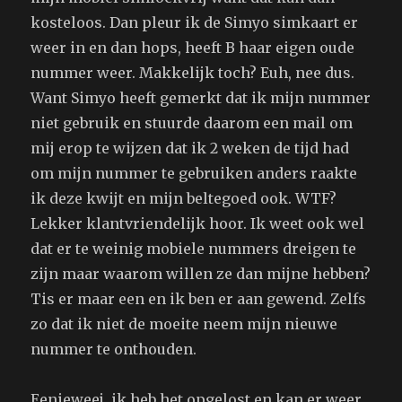
kosteloos. Dan pleur ik de Simyo simkaart er
weer in en dan hops, heeft B haar eigen oude
nummer weer. Makkelijk toch? Euh, nee dus.
Want Simyo heeft gemerkt dat ik mijn nummer
niet gebruik en stuurde daarom een mail om
mij erop te wijzen dat ik 2 weken de tijd had
om mijn nummer te gebruiken anders raakte
ik deze kwijt en mijn beltegoed ook. WTF?
Lekker klantvriendelijk hoor. Ik weet ook wel
dat er te weinig mobiele nummers dreigen te
zijn maar waarom willen ze dan mijne hebben?
Tis er maar een en ik ben er aan gewend. Zelfs
zo dat ik niet de moeite neem mijn nieuwe
nummer te onthouden.
Eenieweej, ik heb het opgelost en kan er weer