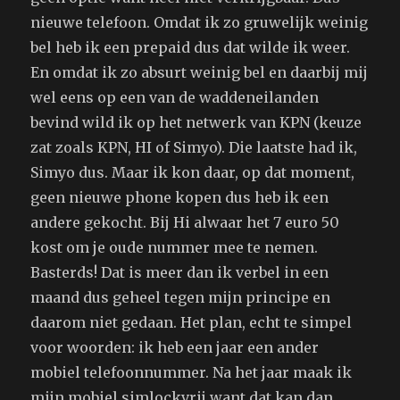
nieuwe telefoon. Omdat ik zo gruwelijk weinig
bel heb ik een prepaid dus dat wilde ik weer.
En omdat ik zo absurt weinig bel en daarbij mij
wel eens op een van de waddeneilanden
bevind wild ik op het netwerk van KPN (keuze
zat zoals KPN, HI of Simyo). Die laatste had ik,
Simyo dus. Maar ik kon daar, op dat moment,
geen nieuwe phone kopen dus heb ik een
andere gekocht. Bij Hi alwaar het 7 euro 50
kost om je oude nummer mee te nemen.
Basterds! Dat is meer dan ik verbel in een
maand dus geheel tegen mijn principe en
daarom niet gedaan. Het plan, echt te simpel
voor woorden: ik heb een jaar een ander
mobiel telefoonnummer. Na het jaar maak ik
mijn mobiel simlockvrij want dat kan dan