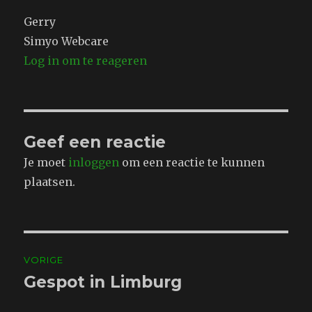
Gerry
Simyo Webcare
Log in om te reageren
Geef een reactie
Je moet
inloggen
om een reactie te kunnen
plaatsen.
Bericht
VORIGE
navigatie
Gespot in Limburg
Vorig
bericht: