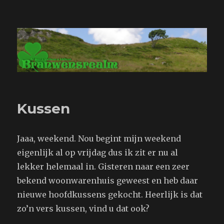
Branwensrealm.com
Kussen
Jaaa, weekend. Nou begint mijn weekend
eigenlijk al op vrijdag dus ik zit er nu al
lekker helemaal in. Gisteren naar een zeer
bekend woonwarenhuis geweest en heb daar
nieuwe hoofdkussens gekocht. Heerlijk is dat
zo’n vers kussen, vind u dat ook?