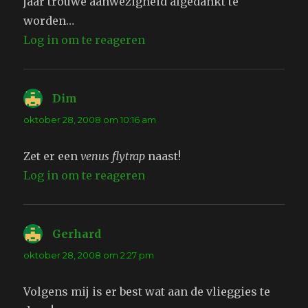
jaar trouwe aanwezigheid afgedankt te
worden…
Log in om te reageren
Dim
schreef:
oktober 28, 2008 om 10:16 am
Zet er een
venus flytrap
naast!
Log in om te reageren
Gerhard
schreef:
oktober 28, 2008 om 2:27 pm
Volgens mij is er best wat aan de vlieggies te