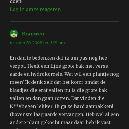
doen!
Log in om te reageren
Branwen
schreef:
oktober 28, 2008 om 5:29 pm
En dan te bedenken dat ik um pas nog heb
verpot. Heeft een fijne grote bak met verse
aarde en hydrokorrels. Wat wil een plantje nog
meer? Ik denk zelf dat het komt omdat de
blaadjes die eraf vallen nu is die grote bak
vallen en dan gaan rotten. Dat vinden die
K**vliegen lekker. Ik ga ze hard aanpakken!
(bovenste laag aarde vervangen. Heb wel al een
andere plant gekocht maar daar heb ik vast