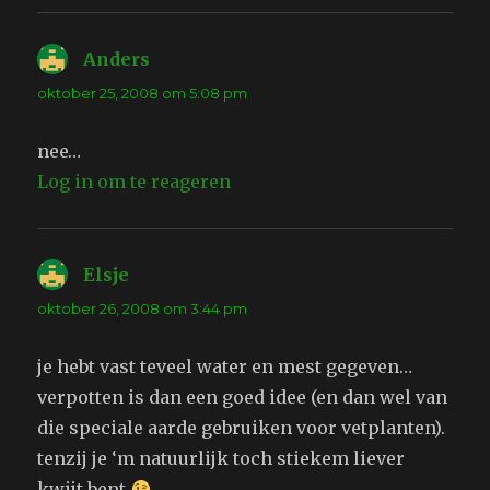
Anders
schreef:
oktober 25, 2008 om 5:08 pm
nee…
Log in om te reageren
Elsje
schreef:
oktober 26, 2008 om 3:44 pm
je hebt vast teveel water en mest gegeven…
verpotten is dan een goed idee (en dan wel van
die speciale aarde gebruiken voor vetplanten).
tenzij je ‘m natuurlijk toch stiekem liever
kwijt bent