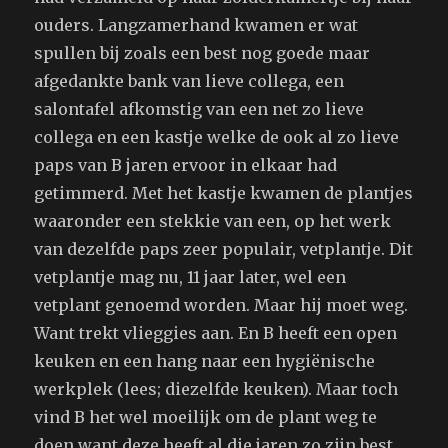
ouders. Langzamerhand kwamen er wat
spullen bij zoals een best nog goede maar
afgedankte bank van lieve collega, een
salontafel afkomstig van een net zo lieve
collega en een kastje welke de ook al zo lieve
paps van B jaren ervoor in elkaar had
getimmerd. Met het kastje kwamen de plantjes
waaronder een stekkie van een, op het werk
van dezelfde paps zeer populair, vetplantje. Dit
vetplantje mag nu, 11 jaar later, wel een
vetplant genoemd worden. Maar hij moet weg.
Want trekt vlieggies aan. En B heeft een open
keuken en een hang naar een hygiënische
werkplek (lees; diezelfde keuken). Maar toch
vind B het wel moeilijk om de plant weg te
doen want deze heeft al die jaren zo zijn best