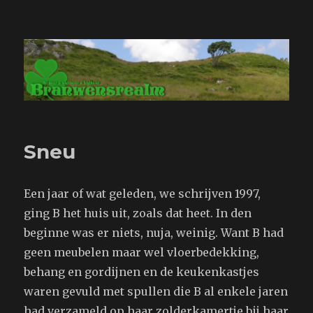
Branwensrealm.com
Sneu
Een jaar of wat geleden, we schrijven 1997,
ging B het huis uit, zoals dat heet. In den
beginne was er niets, nuja, weinig. Want B had
geen meubelen maar wel vloerbedekking,
behang en gordijnen en de keukenkastjes
waren gevuld met spullen die B al enkele jaren
had verzameld op haar zolderkamertje bij haar