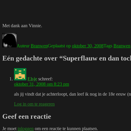
Met dank aan Vinnie.
Auteur
Branwen
Geplaatst op
oktober 30, 2008
Tags
Branwen
Eén gedachte over “Superflauw en dan toc
Elsje
schreef:
oktober 31, 2008 om 8:23 pm
als jij vindt dat je achterloopt, dan leef ik nog in de 18e eeuw 
Log in om te reageren
Geef een reactie
Je moet
inloggen
om een reactie te kunnen plaatsen.