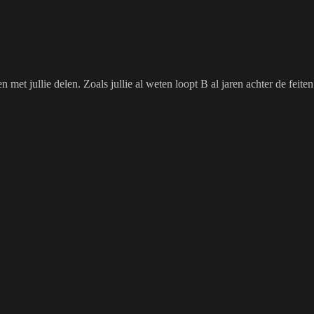
 met jullie delen. Zoals jullie al weten loopt B al jaren achter de feite