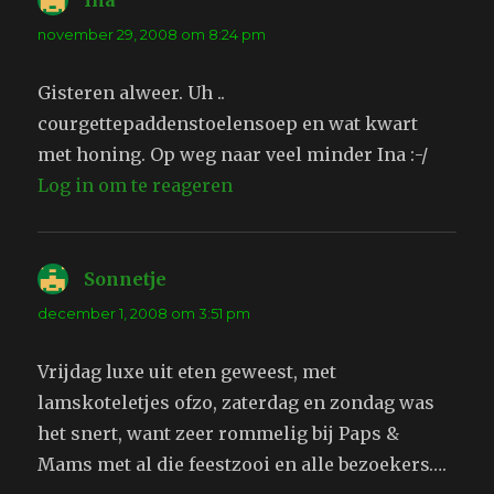
Ina
schreef:
november 29, 2008 om 8:24 pm
Gisteren alweer. Uh ..
courgettepaddenstoelensoep en wat kwart
met honing. Op weg naar veel minder Ina :-/
Log in om te reageren
Sonnetje
schreef:
december 1, 2008 om 3:51 pm
Vrijdag luxe uit eten geweest, met
lamskoteletjes ofzo, zaterdag en zondag was
het snert, want zeer rommelig bij Paps &
Mams met al die feestzooi en alle bezoekers….