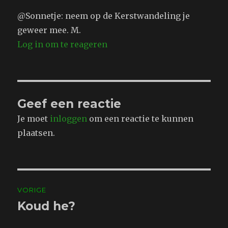
@Sonnetje: neem op de Kerstwandeling je
geweer mee. M.
Log in om te reageren
Geef een reactie
Je moet
inloggen
om een reactie te kunnen
plaatsen.
Bericht
VORIGE
navigatie
Koud he?
Vorig
bericht: