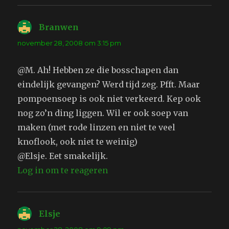
Branwen
schreef:
november 28, 2008 om 3:15 pm
@M. Ah! Hebben ze die bosschapen dan
eindelijk gevangen? Werd tijd zeg. Pfft. Maar
pompoensoep is ook niet verkeerd. Kep ook
nog zo’n ding liggen. Wil er ook soep van
maken (met rode linzen en niet te veel
knoflook, ook niet te weinig)
@Elsje. Eet smakelijk.
Log in om te reageren
Elsje
schreef: