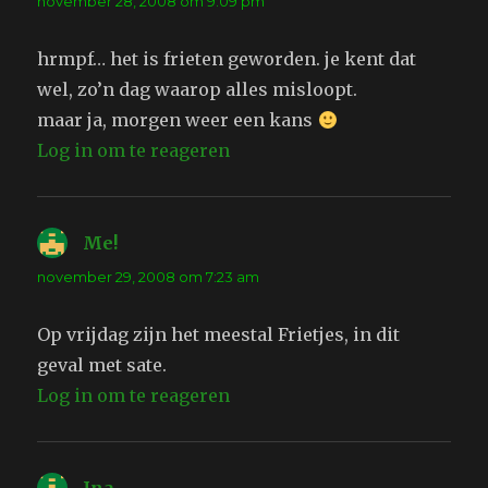
november 28, 2008 om 9:09 pm
hrmpf… het is frieten geworden. je kent dat
wel, zo’n dag waarop alles misloopt.
maar ja, morgen weer een kans
Log in om te reageren
Me!
schreef:
november 29, 2008 om 7:23 am
Op vrijdag zijn het meestal Frietjes, in dit
geval met sate.
Log in om te reageren