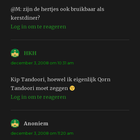
@M: zijn de hertjes ook bruikbaar als
kerstdiner?
Log in om te reageren
HKH
schreef:
december 3, 2008 om 10:31 am
Kip Tandoori, hoewel ik eigenlijk Qorn
Tandoori moet zeggen
Log in om te reageren
Anoniem
schreef:
december 3, 2008 om 11:20 am