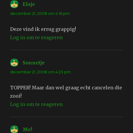
Elsje
schreef:
december 21, 2008 om 4:16 pm
Deze vind ik errug grappig!
Log in om te reageren
Sonnetje
schreef:
december 21, 2008 om 4:23 pm
TOPPER! Maar dan wel graag echt cancelen die
zooi!
Log in om te reageren
Me!
schreef: