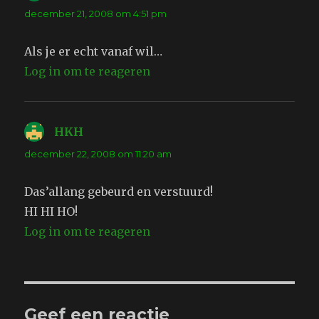
december 21, 2008 om 4:51 pm
Als je er echt vanaf wil…
Log in om te reageren
HKH
schreef:
december 22, 2008 om 11:20 am
Das’allang gebeurd en verstuurd!
HI HI HO!
Log in om te reageren
Geef een reactie