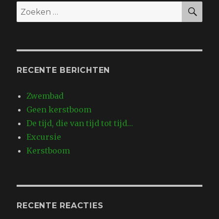
ZO
Zoeken
naar:
RECENTE BERICHTEN
Zwembad
Geen kerstboom
De tijd, die van tijd tot tijd…
Excursie
Kerstboom
RECENTE REACTIES