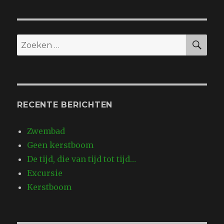
ZO
Zoeken
naar:
RECENTE BERICHTEN
Zwembad
Geen kerstboom
De tijd, die van tijd tot tijd…
Excursie
Kerstboom