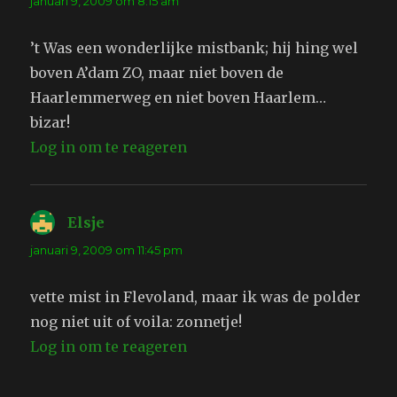
januari 9, 2009 om 8:15 am
’t Was een wonderlijke mistbank; hij hing wel
boven A’dam ZO, maar niet boven de
Haarlemmerweg en niet boven Haarlem…
bizar!
Log in om te reageren
Elsje
schreef:
januari 9, 2009 om 11:45 pm
vette mist in Flevoland, maar ik was de polder
nog niet uit of voila: zonnetje!
Log in om te reageren