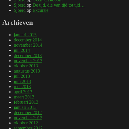
Sjoerd
op
De tijd, die van tijd tot tijd…
Sjoerd
op
Excursie
Archieven
januari 2015
december 2014
november 2014
juli 2014
december 2013
november 2013
oktober 2013
augustus 2013
juli 2013
juni 2013
mei 2013
april 2013
maart 2013
februari 2013
januari 2013
december 2012
november 2012
oktober 2012
september 2012