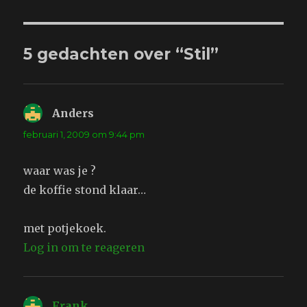
5 gedachten over “Stil”
Anders
schreef:
februari 1, 2009 om 9:44 pm
waar was je ?
de koffie stond klaar…
met potjekoek.
Log in om te reageren
Frank
schreef: