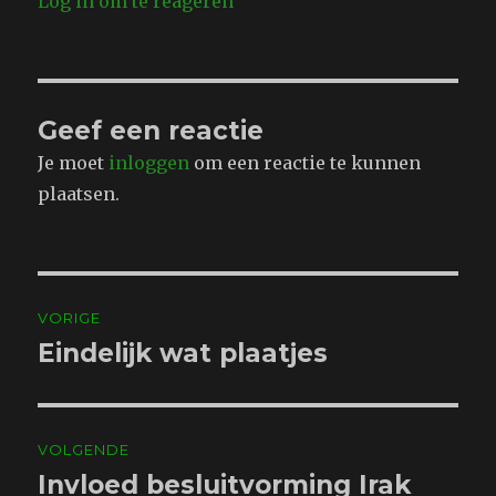
Log in om te reageren
Geef een reactie
Je moet
inloggen
om een reactie te kunnen
plaatsen.
Bericht
VORIGE
navigatie
Eindelijk wat plaatjes
Vorig
bericht:
VOLGENDE
Invloed besluitvorming Irak
Volgend