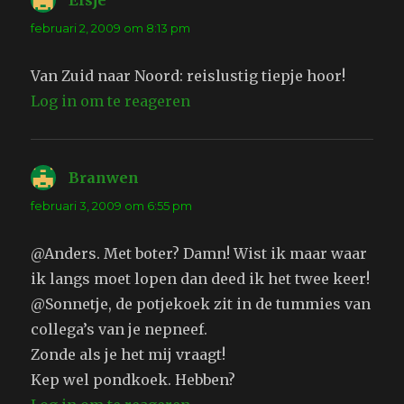
Elsje
schreef:
februari 2, 2009 om 8:13 pm
Van Zuid naar Noord: reislustig tiepje hoor!
Log in om te reageren
Branwen
schreef:
februari 3, 2009 om 6:55 pm
@Anders. Met boter? Damn! Wist ik maar waar
ik langs moet lopen dan deed ik het twee keer!
@Sonnetje, de potjekoek zit in de tummies van
collega’s van je nepneef.
Zonde als je het mij vraagt!
Kep wel pondkoek. Hebben?