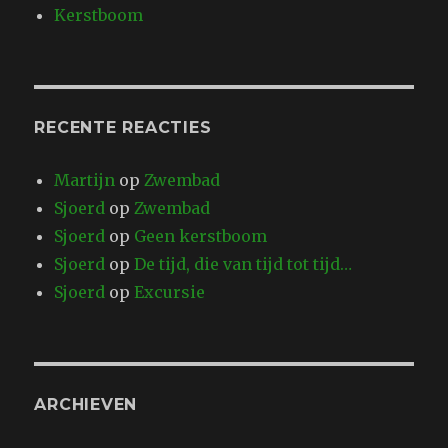
Kerstboom
RECENTE REACTIES
Martijn
op
Zwembad
Sjoerd
op
Zwembad
Sjoerd
op
Geen kerstboom
Sjoerd
op
De tijd, die van tijd tot tijd…
Sjoerd
op
Excursie
ARCHIEVEN