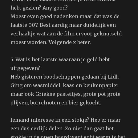
hebt gezien? Any good?
Moest even goed nadenken maar dat was de
laatste 007. Best aardig maar duidelijk een
verhaaltje wat aan de film ervoor geknutseld
moest worden. Volgende x beter.
5. Wat is het laatste waaraan je geld hebt
uitgegeven?
Heb gisteren boodschappen gedaan bij Lidl.
Ging om wasmiddel, kaas en keukenpapier
maar ook Griekse pasteitjes, grote pot grote
olijven, borrelnoten en bier gekocht.
Iemand interesse in een stokje? Heb er maar
een dus eerlijk delen. Zo niet dan gaat het
stokje in de open haard want echt warm is het