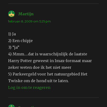
Martijn
schreef:
februari 8, 2009 om 5:25 pm
1) Ja
2) Een chipje
3) “ja”
4) Mmm….dat is waarschijnlijk de laatste
Harry Potter geweest in Imax-formaat maar
zeker weten doe ik het niet meer
5) Parkeergeld voor het natuurgebied Het
Twiske om de hond uit te laten.
Log in om te reageren