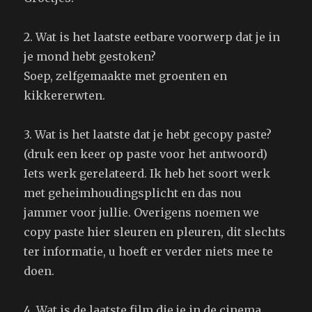
2. Wat is het laatste eetbare voorwerp dat je in
je mond hebt gestoken?
Soep, zelfgemaakte met groenten en
kikkererwten.
3. Wat is het laatste dat je hebt gecopy paste?
(druk een keer op paste voor het antwoord)
Iets werk gerelateerd. Ik heb het soort werk
met geheimhoudingsplicht en das nou
jammer voor jullie. Overigens noemen we
copy paste hier sleuren en pleuren, dit slechts
ter informatie, u hoeft er verder niets mee te
doen.
4. Wat is de laatste film die je in de cinema