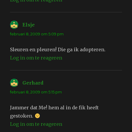
Elsje
schreef:
februari 8, 2009 om 5:09 pm
Sleuren en pleuren! Die ga ik adopteren.
Log in om te reageren
Gerhard
schreef:
februari 8, 2009 om 5:15 pm
Jammer dat Me! hem al in de fik heeft
gestoken.
Log in om te reageren