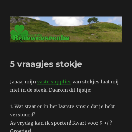
Branwensrealm.com
5 vraagjes stokje
Jaaaa, mijn
vaste supplier
van stokjes laat mij
niet in de steek. Daarom dit lijstje:
1. Wat staat er in het laatste smsje dat je hebt
verstuurd?
As vrydag kan ik sporten! Kwart voor 9 +/-?
Groetjes!