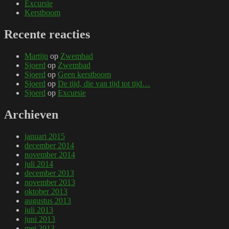
Excursie
Kerstboom
Recente reacties
Martijn
op
Zwembad
Sjoerd
op
Zwembad
Sjoerd
op
Geen kerstboom
Sjoerd
op
De tijd, die van tijd tot tijd…
Sjoerd
op
Excursie
Archieven
januari 2015
december 2014
november 2014
juli 2014
december 2013
november 2013
oktober 2013
augustus 2013
juli 2013
juni 2013
mei 2013