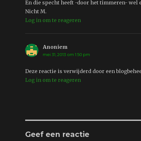
En die specht heeft -door het timmeren- wel 
Nicht M.
Log in om te reageren
Anoniem
schreef:
mei 31, 2013 om 1:50 pm
Deze reactie is verwijderd door een blogbehe
Log in om te reageren
Geef een reactie