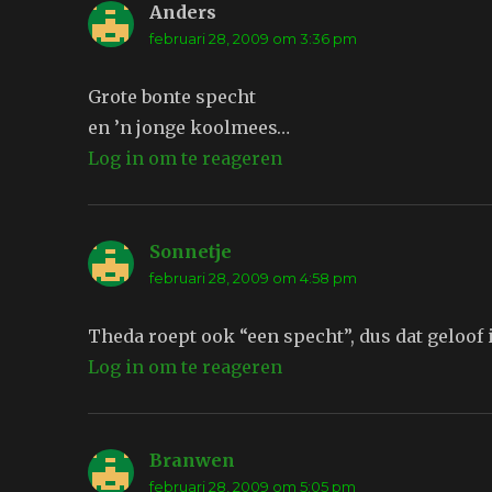
Anders
schreef:
februari 28, 2009 om 3:36 pm
Grote bonte specht
en ’n jonge koolmees…
Log in om te reageren
Sonnetje
schreef:
februari 28, 2009 om 4:58 pm
Theda roept ook “een specht”, dus dat geloof i
Log in om te reageren
Branwen
schreef:
februari 28, 2009 om 5:05 pm