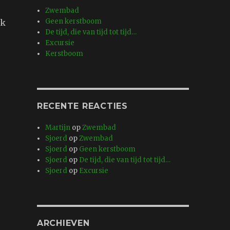
Zwembad
Geen kerstboom
ik
De tijd, die van tijd tot tijd…
Excursie
Kerstboom
RECENTE REACTIES
Martijn
op
Zwembad
Sjoerd
op
Zwembad
Sjoerd
op
Geen kerstboom
Sjoerd
op
De tijd, die van tijd tot tijd…
Sjoerd
op
Excursie
ARCHIEVEN