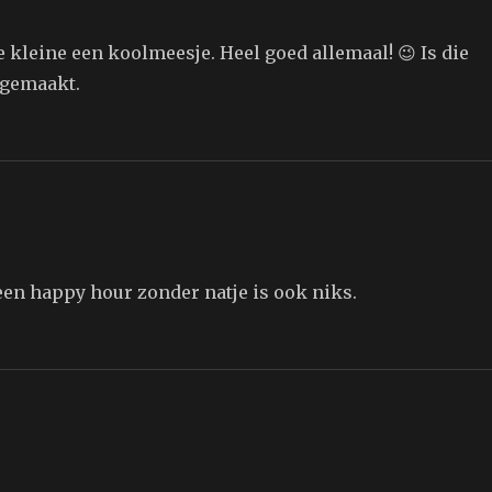
ie kleine een koolmeesje. Heel goed allemaal! 😉 Is die
 gemaakt.
een happy hour zonder natje is ook niks.