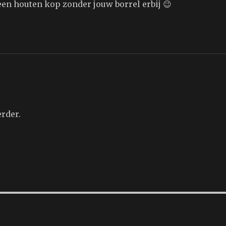
een houten kop zonder jouw borrel erbij 😉
erder.