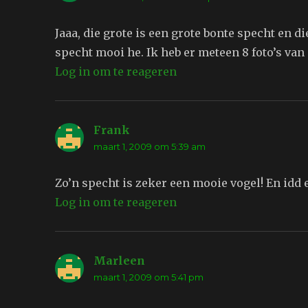
Jaaa, die grote is een grote bonte specht en d
specht mooi he. Ik heb er meteen 8 foto’s van
Log in om te reageren
Frank
schreef:
maart 1, 2009 om 5:39 am
Zo’n specht is zeker een mooie vogel! En idd 
Log in om te reageren
Marleen
schreef:
maart 1, 2009 om 5:41 pm