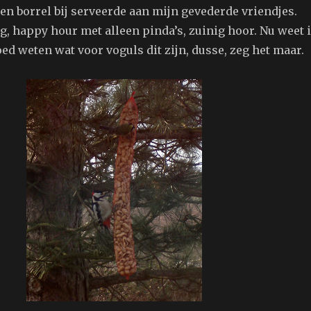
een borrel bij serveerde aan mijn gevederde vriendjes.
g, happy hour met alleen pinda’s, zuinig hoor. Nu weet 
goed weten wat voor voguls dit zijn, dusse, zeg het maar.