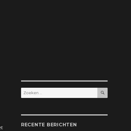
ZOEKEN
Zoeken
naar:
RECENTE BERICHTEN
et