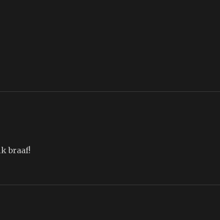
k braaf!