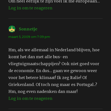
Om heel eerlijk te zijn voel ik me europeaan…
Log in om te reageren
Sonnetje
schreef:
maart 5, 2009 om 7:09 pm
Hm, als we allemaal in Nederland blijven, hoe
komt het dan met alle bus- en
vliegtuigmaatschappijen? Ook niet goed voor
de economie. En dus… gaan we gewoon weer
voor het betere klimaat! Ik zeg Italie! Of
Griekenland. Of toch nog maar es Portugal..?
Hm, nog even nadenken dan maar!
Log in om te reageren