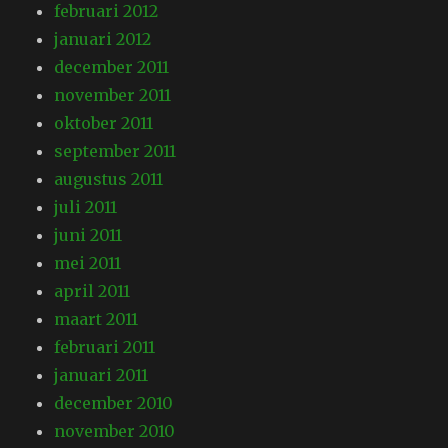
februari 2012
januari 2012
december 2011
november 2011
oktober 2011
september 2011
augustus 2011
juli 2011
juni 2011
mei 2011
april 2011
maart 2011
februari 2011
januari 2011
december 2010
november 2010