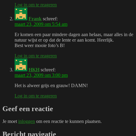
Log in om te reageren
Frank
schreef:
maart 23, 2009 om 5:54 am
Er komen een paar mindere dagen aan helaas, maar alles in de
natuur wijst er op dat de lente er aan komt. Heerlijk.
Best weer mooie foto’s B!
Log in om te reageren
HKH
schreef:
maart 23, 2009 om 3:00 pm
Het is alweer grijs en grauw! DAMN!
Log in om te reageren
Geef een reactie
Je moet
inloggen
om een reactie te kunnen plaatsen.
Bericht navigatie