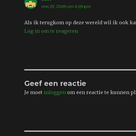
mei 29, 2009 om 6:09 pm
Als ik terugkom op deze wereld wil ik ook ka
Log in om te reageren
Geef een reactie
Je moet
inloggen
om een reactie te kunnen pl