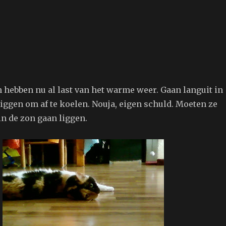
 hebben nu al last van het warme weer. Gaan languit in
ggen om af te koelen. Nouja, eigen schuld. Moeten ze
in de zon gaan liggen.