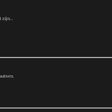
t zijn…
aatsen.