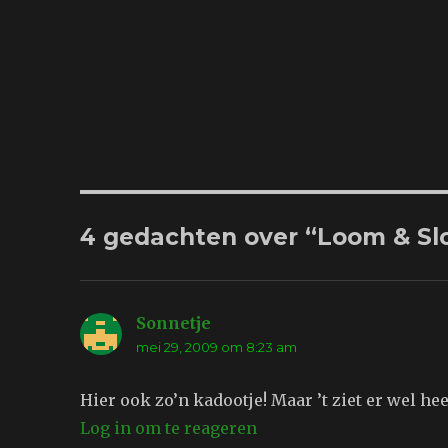
4 gedachten over “Loom & S
Sonnetje
schreef:
mei 29, 2009 om 8:23 am
Hier ook zo’n kadootje! Maar ’t ziet er wel hee
Log in om te reageren