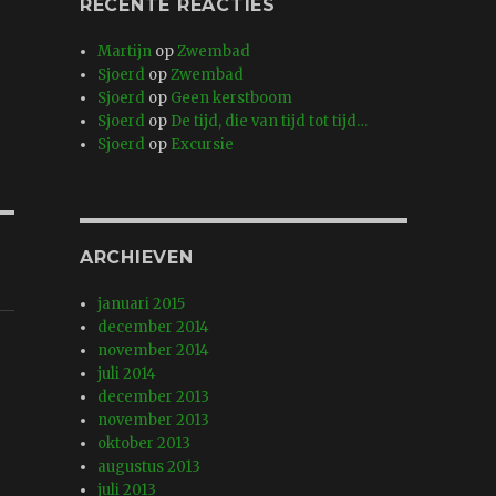
RECENTE REACTIES
Martijn
op
Zwembad
Sjoerd
op
Zwembad
Sjoerd
op
Geen kerstboom
Sjoerd
op
De tijd, die van tijd tot tijd…
Sjoerd
op
Excursie
ARCHIEVEN
januari 2015
december 2014
november 2014
juli 2014
december 2013
november 2013
oktober 2013
augustus 2013
juli 2013