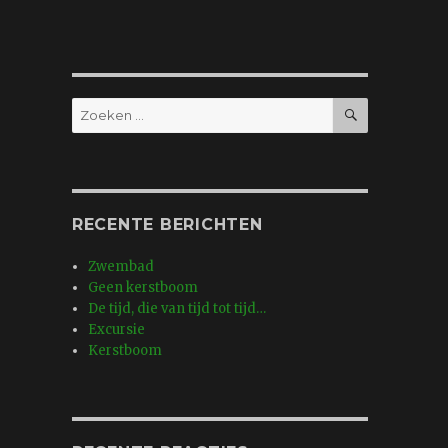
ZOEKEN
Zoeken
naar:
RECENTE BERICHTEN
Zwembad
Geen kerstboom
De tijd, die van tijd tot tijd…
Excursie
Kerstboom