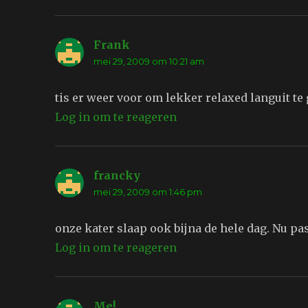
Frank
schreef:
mei 29, 2009 om 10:21 am
tis er weer voor om lekker relaxed languit te
Log in om te reageren
francky
schreef:
mei 29, 2009 om 1:46 pm
onze kater slaap ook bijna de hele dag. Nu pas
Log in om te reageren
Me!
schreef: