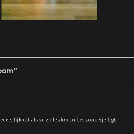
loom”
eeeerlijk uit als ze zo lekker in het zonnetje ligt.