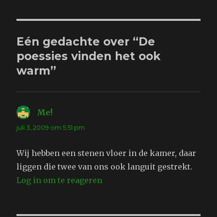
Eén gedachte over “De
poessies vinden het ook
warm”
Me!
schreef:
juli 3, 2009 om 5:51 pm
Wij hebben een stenen vloer in de kamer, daar
liggen die twee van ons ook languit gestrekt.
Log in om te reageren