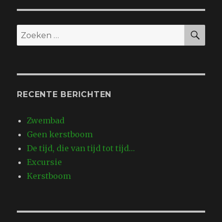
ZO
Zoeken
naar:
RECENTE BERICHTEN
Zwembad
Geen kerstboom
De tijd, die van tijd tot tijd…
Excursie
Kerstboom