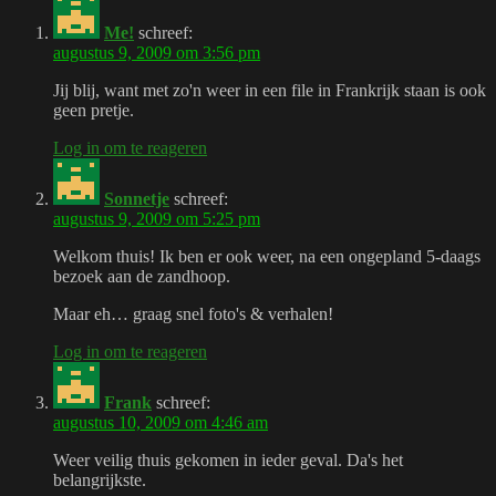
Me!
schreef:
augustus 9, 2009 om 3:56 pm
Jij blij, want met zo'n weer in een file in Frankrijk staan is ook
geen pretje.
Log in om te reageren
Sonnetje
schreef:
augustus 9, 2009 om 5:25 pm
Welkom thuis! Ik ben er ook weer, na een ongepland 5-daags
bezoek aan de zandhoop.
Maar eh… graag snel foto's & verhalen!
Log in om te reageren
Frank
schreef:
augustus 10, 2009 om 4:46 am
Weer veilig thuis gekomen in ieder geval. Da's het
belangrijkste.