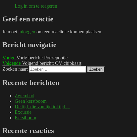
Log in om te reageren
Geef een reactie
Je moet
inloggen
om een reactie te kunnen plaatsen.
Bericht navigatie
Vorige
Vorig bericht:
Poezepootje
Volgende
Volgend bericht:
OV-chipkaart
Zoeken naar:
Zoeken
Recente berichten
Zwembad
Geen kerstboom
De tijd, die van tijd tot tijd…
Excursie
Kerstboom
Recente reacties