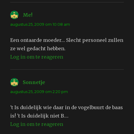
Me!
schreef:
augustus 25, 2009 om 10:08 am
Een ontaarde moeder… Slecht personeel zullen
ze wel gedacht hebben.
Log in om te reageren
Sonnetje
schreef:
augustus 25, 2009 om 2:20 pm
't Is duidelijk wie daar in de vogelbuurt de baas
is! 't Is duidelijk niet B….
Log in om te reageren