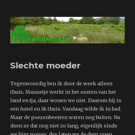
Branwensrealm.com
Slechte moeder
Tegenwoordig ben ik door de week alleen
thuis. Mannetje werkt in het oosten van het
land en tja, daar wonen we niet. Daarom hij in
een hotel en ik thuis. Vandaag wilde ik in bad.
Maar de poezenbeesten waren nog buiten. Nu
doen ze dat nog niet zo lang, eigenlijk sinds
we hier wonen, dus laten we de deur open