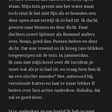
staan. Mijn tuin grenst aan het water maar
toch vind ik het niet fijn als er beneden een
deur open staat terwijl ik in bad zit. Ik dacht,
poezen naar binnen en deur dicht. Daar
dachten zowel Spinner als Rommel anders
over. Nouja, goed dan. Poezen buiten en deur
dicht. Dat was vreemd en ik kreeg rare blikken
toegeworpen uit de tuin. Ja, jammerdan.
Ik sms met mijn kerel over dit incident, je
moet wat als je in bad zit, en vraag hem ben ik
nu een slechte moeder? Nee, antwoord hij,
vervelende katten en laat ze maar lekker ff
buiten over hun acties nadenken. Hahaha, dat
zal ze goed doen.
Ja ja, nadenken an me hoela! Ik heb ze naar