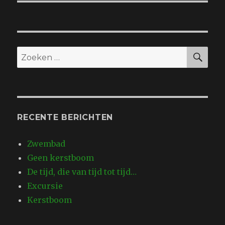
ZO
Zoeken
naar:
RECENTE BERICHTEN
Zwembad
Geen kerstboom
De tijd, die van tijd tot tijd…
Excursie
Kerstboom