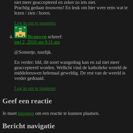
niet meer geaccepteerd en zeker zo iets niet.
Prachtig gedaan trouwens! En leuk om hier weer eens wat te
lezen / zien / horen.
Log in om te reageren
Branwen
schreef:
mei 2, 2010 om 9:11 am
@Sonnetje, tuurlijk.
En verder: Idd, dit soort wangedrag kan en zal niet meer
geaccepteerd worden. Wellicht vind de katholieke wereld de
middeleeuwen helemaal geweldig. De rest van de wereld is
verder gedraaid.
Log in om te reageren
Geef een reactie
Je moet
inloggen
om een reactie te kunnen plaatsen.
Bericht navigatie