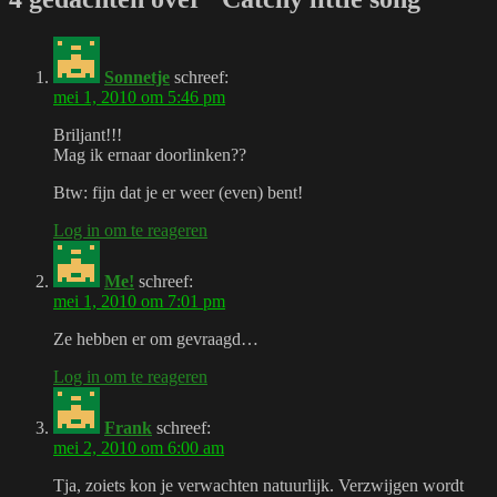
Sonnetje
schreef:
mei 1, 2010 om 5:46 pm
Briljant!!!
Mag ik ernaar doorlinken??
Btw: fijn dat je er weer (even) bent!
Log in om te reageren
Me!
schreef:
mei 1, 2010 om 7:01 pm
Ze hebben er om gevraagd…
Log in om te reageren
Frank
schreef:
mei 2, 2010 om 6:00 am
Tja, zoiets kon je verwachten natuurlijk. Verzwijgen wordt