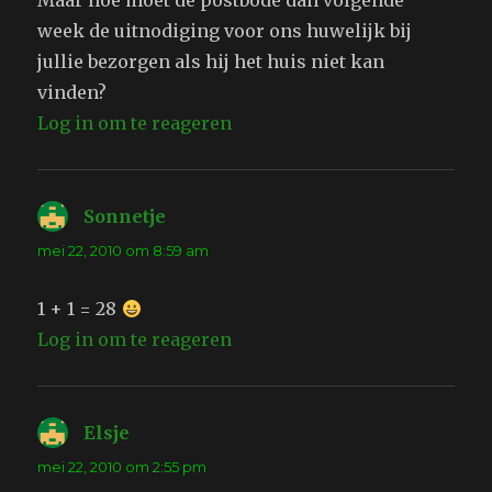
Maar hoe moet de postbode dan volgende
week de uitnodiging voor ons huwelijk bij
jullie bezorgen als hij het huis niet kan
vinden?
Log in om te reageren
Sonnetje
schreef:
mei 22, 2010 om 8:59 am
1 + 1 = 28
Log in om te reageren
Elsje
schreef:
mei 22, 2010 om 2:55 pm