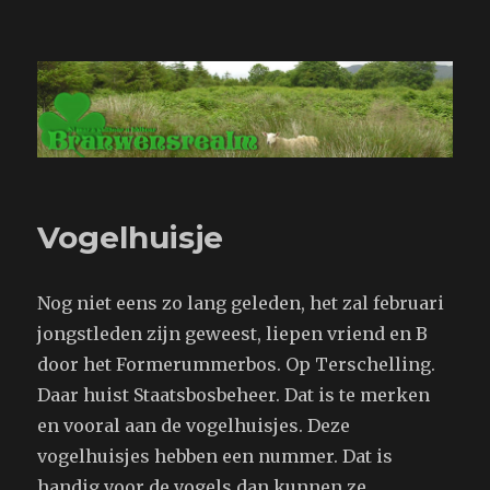
Branwensrealm.com
Vogelhuisje
Nog niet eens zo lang geleden, het zal februari
jongstleden zijn geweest, liepen vriend en B
door het Formerummerbos. Op Terschelling.
Daar huist Staatsbosbeheer. Dat is te merken
en vooral aan de vogelhuisjes. Deze
vogelhuisjes hebben een nummer. Dat is
handig voor de vogels dan kunnen ze