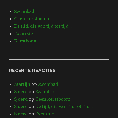
Zwembad
Geen kerstboom
De tijd, die van tijd tot tijd…
Excursie
Kerstboom
RECENTE REACTIES
Martijn
op
Zwembad
Sjoerd
op
Zwembad
Sjoerd
op
Geen kerstboom
Sjoerd
op
De tijd, die van tijd tot tijd…
Sjoerd
op
Excursie