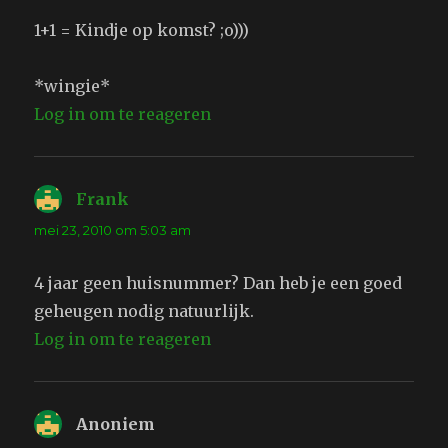
1+1 = Kindje op komst? ;o)))
*wingie*
Log in om te reageren
Frank
schreef:
mei 23, 2010 om 5:03 am
4 jaar geen huisnummer? Dan heb je een goed
geheugen nodig natuurlijk.
Log in om te reageren
Anoniem
schreef: