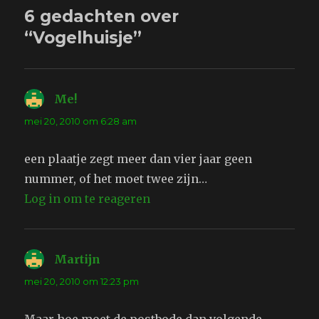
6 gedachten over
“Vogelhuisje”
Me!
schreef:
mei 20, 2010 om 6:28 am
een plaatje zegt meer dan vier jaar geen
nummer, of het moet twee zijn…
Log in om te reageren
Martijn
schreef:
mei 20, 2010 om 12:23 pm