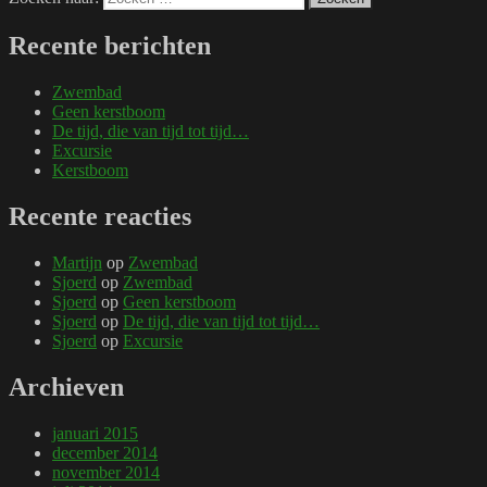
Recente berichten
Zwembad
Geen kerstboom
De tijd, die van tijd tot tijd…
Excursie
Kerstboom
Recente reacties
Martijn
op
Zwembad
Sjoerd
op
Zwembad
Sjoerd
op
Geen kerstboom
Sjoerd
op
De tijd, die van tijd tot tijd…
Sjoerd
op
Excursie
Archieven
januari 2015
december 2014
november 2014