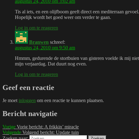
augustus 24, 2010 om 3:02 am
Tis al iets, en een olijfboom geeft direct een mediterraan gevoel
Hopelijk wordt het goed weer om verder te gaan.
Log in om te reageren
Branwen
schreef:
augustus 24, 2010 om 9:50 am
Hmmm, gedurende de stortbuien van gisteren voelde ik mij niet 
mijn verjaardag. Dat duurt nog even.
Log in om te reageren
Geef een reactie
Je moet
inloggen
om een reactie te kunnen plaatsen.
Bericht navigatie
Vorige
Vorig bericht:
A frikkin’ miracle
Volgende
Volgend bericht:
Update tuin
Zoeken naar:
Zoeken