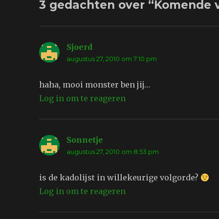
3 gedachten over “Komende v
Sjoerd
schreef:
augustus 27, 2010 om 7:10 pm
haha, mooi monster ben jij…
Log in om te reageren
Sonnetje
schreef:
augustus 27, 2010 om 8:53 pm
is de kadolijst in willekeurige volgorde?
Log in om te reageren