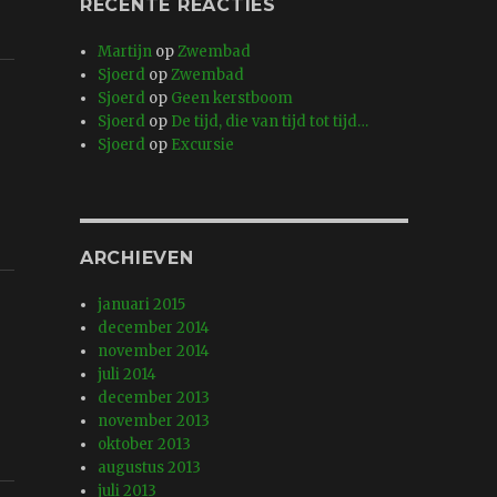
RECENTE REACTIES
Martijn
op
Zwembad
Sjoerd
op
Zwembad
Sjoerd
op
Geen kerstboom
Sjoerd
op
De tijd, die van tijd tot tijd…
Sjoerd
op
Excursie
ARCHIEVEN
januari 2015
december 2014
november 2014
juli 2014
december 2013
november 2013
oktober 2013
augustus 2013
juli 2013