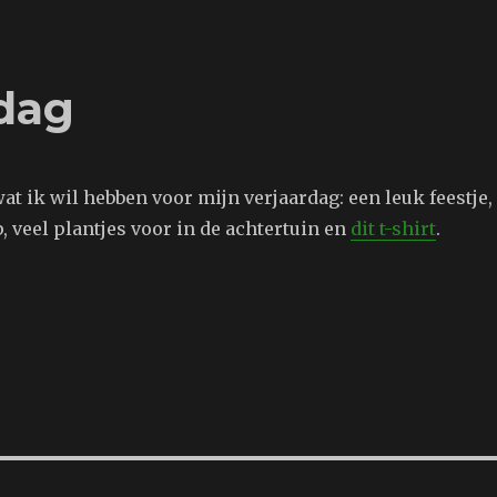
dag
t ik wil hebben voor mijn verjaardag: een leuk feestje,
, veel plantjes voor in de achtertuin en
dit t-shirt
.