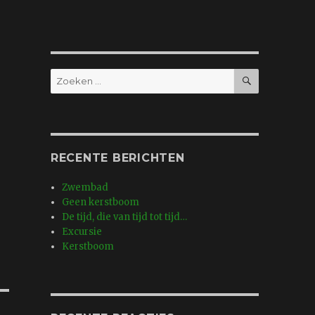
ZOEKEN
Zoeken
naar:
RECENTE BERICHTEN
Zwembad
Geen kerstboom
De tijd, die van tijd tot tijd…
Excursie
Kerstboom