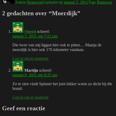
Auteur
Branwen
Geplaatst op
januari 5, 2011
Tags
Branwen
2 gedachten over “Moerdijk”
Sjoerd
schreef:
januari 5, 2011 om 7:12 pm
Die twee van mij liggen hier ook te pitten… Maarja de
moerdijk is hier ook 176 kilometer vandaan.
Log in om te reageren
Martijn
schreef:
januari 6, 2011 om 8:25 am
Zo te zien vindt Spinner het juist lekker warm zo dicht bij die
brand.
Log in om te reageren
Geef een reactie