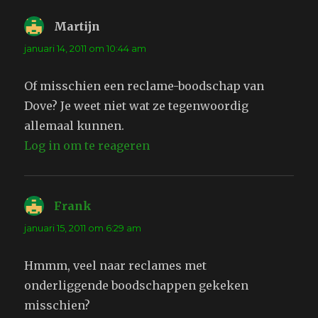
Martijn
schreef:
januari 14, 2011 om 10:44 am
Of misschien een reclame-boodschap van
Dove? Je weet niet wat ze tegenwoordig
allemaal kunnen.
Log in om te reageren
Frank
schreef:
januari 15, 2011 om 6:29 am
Hmmm, veel naar reclames met
onderliggende boodschappen gekeken
misschien?