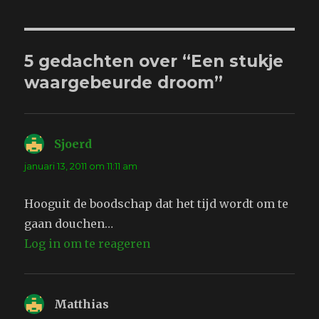
5 gedachten over “Een stukje
waargebeurde droom”
Sjoerd
schreef:
januari 13, 2011 om 11:11 am
Hooguit de boodschap dat het tijd wordt om te
gaan douchen…
Log in om te reageren
Matthias
schreef: