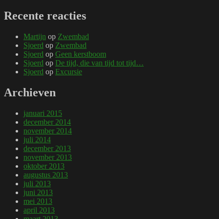
Recente reacties
Martijn
op
Zwembad
Sjoerd
op
Zwembad
Sjoerd
op
Geen kerstboom
Sjoerd
op
De tijd, die van tijd tot tijd…
Sjoerd
op
Excursie
Archieven
januari 2015
december 2014
november 2014
juli 2014
december 2013
november 2013
oktober 2013
augustus 2013
juli 2013
juni 2013
mei 2013
april 2013
maart 2013