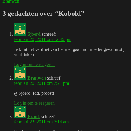
Branwen
3 gedachten over “Kobold”
Sjoerd
schreef:
februari 20, 2011 om 12:45 pm
Je kunt het verdriet van het niet gaan nu in ieder geval in stijl
verdrinken.
Log in om te reageren
Branwen
schreef:
februari 20, 2011 om 7:21 pm
@Sjoerd. Idd, proost!
Log in om te reageren
Frank
schreef:
februari 23, 2011 om 7:14 am