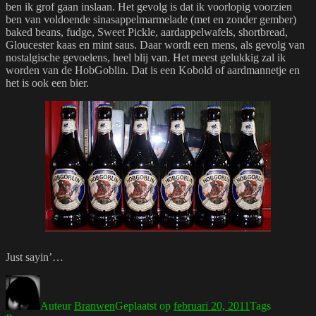
ben ik grof gaan inslaan. Het gevolg is dat ik voorlopig voorzien
ben van voldoende sinasappelmarmelade (met en zonder gember)
baked beans, fudge, Sweet Pickle, aardappelwafels, shortbread,
Gloucester kaas en mint saus. Daar wordt een mens, als gevolg van
nostalgische gevoelens, heel blij van. Het meest gelukkig zal ik
worden van de HobGoblin. Dat is een Kobold of aardmannetje en
het is ook een bier.
Just sayin’…
Auteur
Branwen
Geplaatst op
februari 20, 2011
Tags