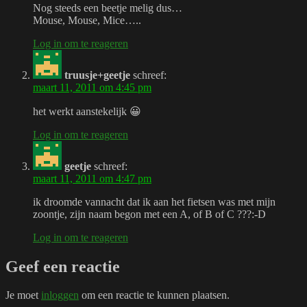
Nog steeds een beetje melig dus…
Mouse, Mouse, Mice…..
Log in om te reageren
truusje+geetje
schreef:
maart 11, 2011 om 4:45 pm
het werkt aanstekelijk 😀
Log in om te reageren
geetje
schreef:
maart 11, 2011 om 4:47 pm
ik droomde vannacht dat ik aan het fietsen was met mijn
zoontje, zijn naam begon met een A, of B of C ???:-D
Log in om te reageren
Geef een reactie
Je moet
inloggen
om een reactie te kunnen plaatsen.