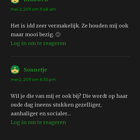
mei 2, 2011 om 11:48 am
Het is idd zeer vermakelijk. Ze houden mij ook
maar mooi bezig. 🙂
Log in om te reageren
Sonnetje
schreef:
mei 2, 2011 om 6:35 pm
Wil je die van mij er ook bij? Die wordt op haar
oude dag ineens stukken gezelliger,
aanhaliger en socialer…
Log in om te reageren