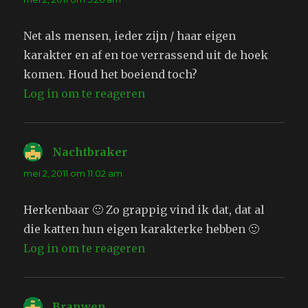
Net als mensen, ieder zijn / haar eigen
karakter en af en toe verrassend uit de hoek
komen. Houd het boeiend toch?
Log in om te reageren
Nachtbraker
schreef:
mei 2, 2011 om 11:02 am
Herkenbaar 🙂 Zo grappig vind ik dat, dat al
die katten hun eigen karakterke hebben 🙂
Log in om te reageren
Branwen
schreef: