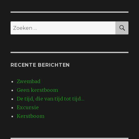
ZO
Zoeken
naar:
RECENTE BERICHTEN
Zwembad
Geen kerstboom
De tijd, die van tijd tot tijd…
Excursie
Kerstboom