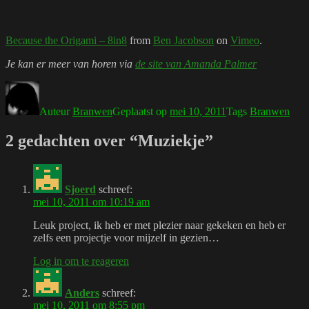
Because the Origami – 8in8
from
Ben Jacobson
on
Vimeo
.
Je kan er meer van horen via
de site van Amanda Palmer
Auteur
Branwen
Geplaatst op
mei 10, 2011
Tags
Branwen
2 gedachten over “Muziekje”
Sjoerd
schreef:
mei 10, 2011 om 10:19 am
Leuk project, ik heb er met plezier naar gekeken en heb er
zelfs een projectje voor mijzelf in gezien…
Log in om te reageren
Anders
schreef:
mei 10, 2011 om 8:55 pm