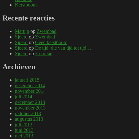
Kerstboom
Recente reacties
Martijn
op
Zwembad
Sjoerd
op
Zwembad
Sjoerd
op
Geen kerstboom
Sjoerd
op
De tijd, die van tijd tot tijd…
Sjoerd
op
Excursie
Archieven
januari 2015
december 2014
november 2014
juli 2014
december 2013
november 2013
oktober 2013
augustus 2013
juli 2013
juni 2013
mei 2013