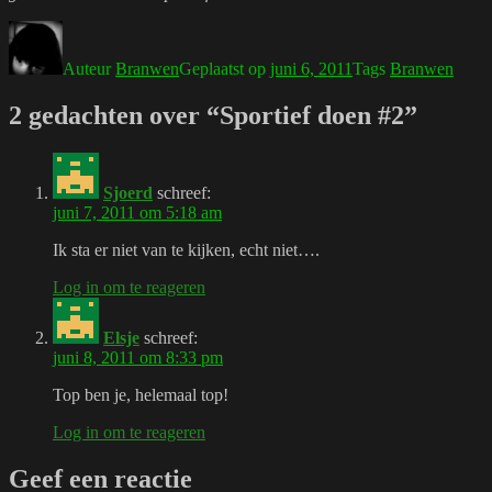
Auteur
Branwen
Geplaatst op
juni 6, 2011
Tags
Branwen
2 gedachten over “Sportief doen #2”
Sjoerd
schreef:
juni 7, 2011 om 5:18 am
Ik sta er niet van te kijken, echt niet….
Log in om te reageren
Elsje
schreef:
juni 8, 2011 om 8:33 pm
Top ben je, helemaal top!
Log in om te reageren
Geef een reactie