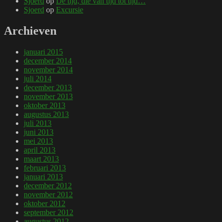
Sjoerd
op
De tijd, die van tijd tot tijd…
Sjoerd
op
Excursie
Archieven
januari 2015
december 2014
november 2014
juli 2014
december 2013
november 2013
oktober 2013
augustus 2013
juli 2013
juni 2013
mei 2013
april 2013
maart 2013
februari 2013
januari 2013
december 2012
november 2012
oktober 2012
september 2012
augustus 2012